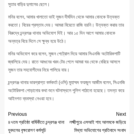
সুতার বাড়ির দুলালের ছেলে।
মনির বলেন, আমার খালাতো ভাই ‍সুজন দীর্ঘদিন থেকে আমার বোনকে উত্যক্ত
করতো। বিয়ের প্রস্তাব দেয়। আমরা বিয়েতে রাজি হয়নি। উত্যক্ত করায় তার
বিরুদ্ধে চন্দ্রগঞ্জ থানায় অভিযোগ দিই। আর ১৫ দিন আগে আমার বোনকে
অন্যত্র বিয়ে দিলে সে ক্ষুব্ধ হয়ে উঠে।
মনির অভিযোগ করে বলেন, সুজন পেট্রোল দিয়ে আমার সিএনজি অটোরিকশাটি
জ্বালিয়ে দেয়। রাতে আগুনের খরব টের পেলে আমরা ঘর থেকে বেরিয়ে আসলে
সুজন তার সহযোগীদের নিয়ে পালিয়ে যায়।
চন্দ্রগঞ্জ থানার ভারপ্রাপ্ত কর্মকর্তা (ওসি) মুহাম্মদ ফয়জুল আজীম বলেন, সিএনজি
অটোরিকশা পোড়ানোর কথা শুনে ঘটনাস্থলে পুলিশ পাঠানো হয়েছে। তদন্ত করে
আইনগত ব্যবস্থা নেওয়া হবে।
Previous
Next
৪৭তম প্রতিষ্ঠা বার্ষিকীতে চন্দ্রগঞ্জ থানা
লক্ষ্মীপুরে এসআই শাহ আলমকে জড়িয়ে
যুবদলের বৃক্ষরোপণ কর্মসূচি
মিথ্যা অভিযোগের প্রতিবাদে সংবাদ