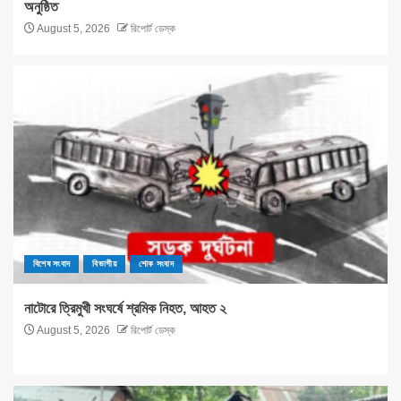
অনুষ্ঠিত
August 5, 2026
রিপোর্ট ডেস্ক
বিশেষ সংবাদ
বিভাগীয়
শোক সংবাদ
নাটোরে ত্রিমুখী সংঘর্ষে শ্রমিক নিহত, আহত ২
August 5, 2026
রিপোর্ট ডেস্ক