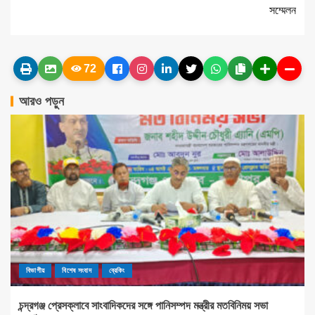
সম্মেলন
72
আরও পড়ুন
বিভাগীয়
বিশেষ সংবাদ
ব্রেকিং
চন্দ্রগঞ্জ প্রেসক্লাবে সাংবাদিকদের সঙ্গে পানিসম্পদ মন্ত্রীর মতবিনিময় সভা