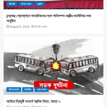
বিভাগীয়
বিশেষ সংবাদ
ব্রেকিং
চন্দ্রগঞ্জ প্রেসক্লাবে সাংবাদিকদের সঙ্গে পানিসম্পদ মন্ত্রীর মতবিনিময় সভা
অনুষ্ঠিত
August 5, 2026
রিপোর্ট ডেস্ক
বিশেষ সংবাদ
বিভাগীয়
শোক সংবাদ
নাটোরে ত্রিমুখী সংঘর্ষে শ্রমিক নিহত, আহত ২