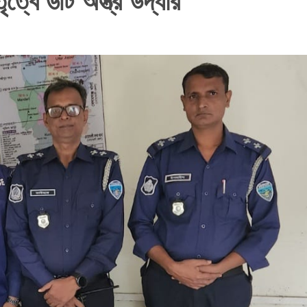
তৃত্বে ৬টি অস্ত্র উদ্ধার