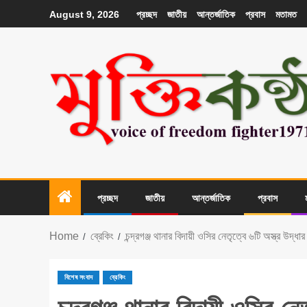
প্রচ্ছদ
জাতীয়
আন্তর্জাতিক
প্রবাস
মতামত
August 9, 2026
প্রচ্ছদ
জাতীয়
আন্তর্জাতিক
প্রবাস
Home
ব্রেকিং
চন্দ্রগঞ্জ থানার বিদায়ী ওসির নেতৃত্বে ৬টি অস্ত্র উদ্ধার
বিশেষ সংবাদ
ব্রেকিং