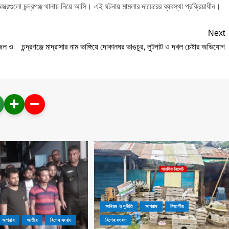
ত্রগুলো চন্দ্রগঞ্জ থানায় নিয়ে আসি। এই ঘটনায় মামলার দায়েরের ব্যবস্থা প্রক্রিয়াধীন।
Next
জেল ও
চন্দ্রগঞ্জে মাদ্রাসার নাম ভাঙ্গিয়ে দোকানঘর ভাঙচুর, লুটপাট ও দখল চেষ্টার অভিযোগ
অনিয়ম ও দূর্নীতি
অপরাধ
বিভাগীয়
অপরাধ
জাতীয়
বিশেষ সংবাদ
বিশেষ সংবাদ