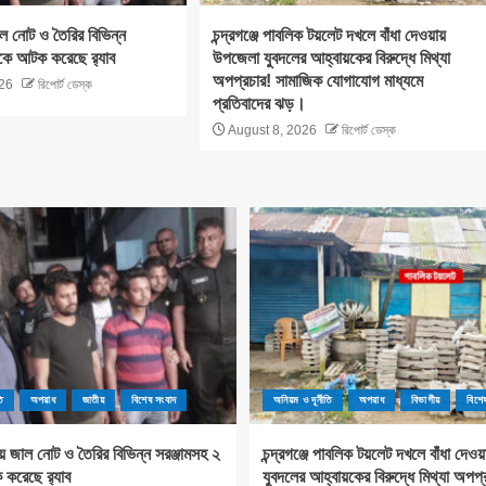
ল নোট ও তৈরির বিভিন্ন
চন্দ্রগঞ্জে পাবলিক টয়লেট দখলে বাঁধা দেওয়ায়
কে আটক করেছে র‌্যাব
উপজেলা যুবদলের আহ্বায়কের বিরুদ্ধে মিথ্যা
অপপ্রচার! সামাজিক যোগাযোগ মাধ্যমে
26
রিপোর্ট ডেস্ক
প্রতিবাদের ঝড়।
August 8, 2026
রিপোর্ট ডেস্ক
ি
অপরাধ
জাতীয়
বিশেষ সংবাদ
অনিয়ম ও দূর্নীতি
অপরাধ
বিভাগীয়
বিশে
য় জাল নোট ও তৈরির বিভিন্ন সরঞ্জামসহ ২
চন্দ্রগঞ্জে পাবলিক টয়লেট দখলে বাঁধা দে
রেছে র‌্যাব
যুবদলের আহ্বায়কের বিরুদ্ধে মিথ্যা অপপ্