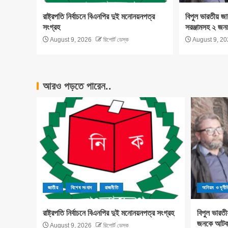
রাষ্ট্রপতি নির্বাচনে বিএনপির দুই মনোনয়নপত্র
বিপুল ভারতীয় জা
সংগ্রহ
সরঞ্জামসহ ২ জন
August 9, 2026
রিপোর্ট ডেস্ক
August 9, 20
আরও পড়তে পারেন..
জাতীয়
বিশেষ সংবাদ
রাজনীতি
অনিয়ম ও দূর্নীত
রাষ্ট্রপতি নির্বাচনে বিএনপির দুই মনোনয়নপত্র সংগ্রহ
বিপুল ভারতী
জনকে আটক ক
August 9, 2026
রিপোর্ট ডেস্ক