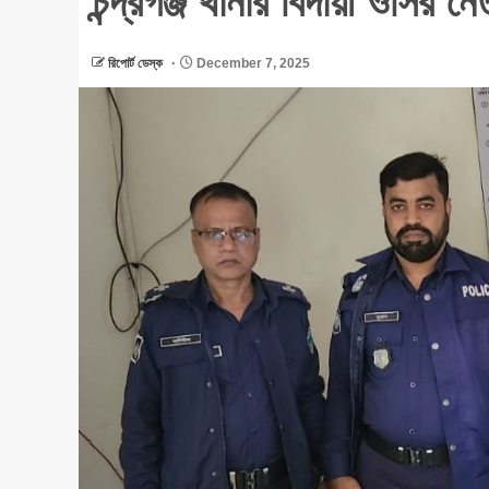
চন্দ্রগঞ্জ থানার বিদায়ী ওসির নে
রিপোর্ট ডেস্ক
December 7, 2025