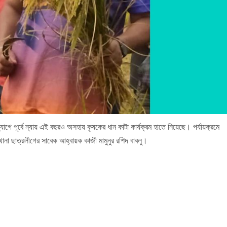
দ্যোগে পূর্বে ন্যায় এই বছরও অসহায় কৃষকের ধান কাটা কার্যক্রম হাতে নিয়েছে। পর্যায়ক্রমে
থানা ছাত্রলীগের সাবেক আহ্বায়ক কাজী মামুনুর রশিদ বাবলু।