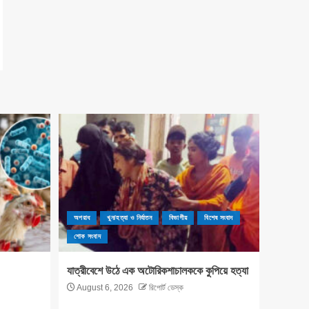
অপরাধ
খুন/হত্যা ও নির্যাতন
বিভাগীয়
বিশেষ সংবাদ
শোক সংবাদ
যাত্রীবেশে উঠে এক অটোরিকশাচালককে কুপিয়ে হত্যা
August 6, 2026
রিপোর্ট ডেস্ক