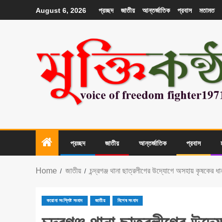
প্রচ্ছদ
জাতীয়
আন্তর্জাতিক
প্রবাস
মতামত
August 6, 2026
প্রচ্ছদ
জাতীয়
আন্তর্জাতিক
প্রবাস
Home
জাতীয়
চন্দ্রগঞ্জ থানা ছাত্রলীগের উদ্যোগে অসহায় কৃষকের ধ
করোনা সংশ্লিষ্ট সংবাদ
জাতীয়
বিশেষ সংবাদ