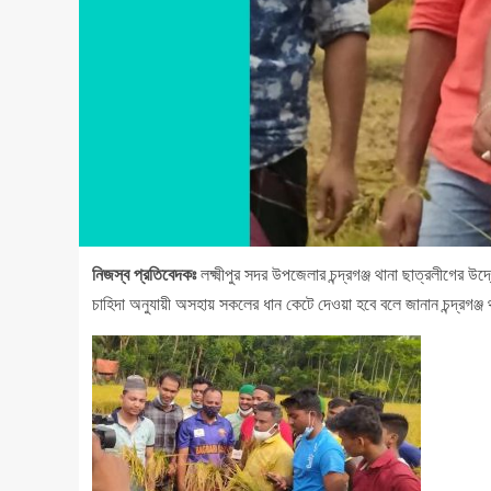
নিজস্ব প্রতিবেদকঃ
লক্ষ্মীপুর সদর উপজেলার চন্দ্রগঞ্জ থানা ছাত্রলীগের উ
চাহিদা অনুযায়ী অসহায় সকলের ধান কেটে দেওয়া হবে বলে জানান চন্দ্রগঞ্জ 