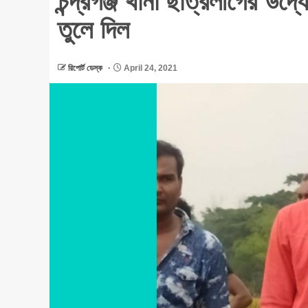
চন্দ্রগঞ্জ থানা ছাত্রলীগের উ
তুলে দিল
রিপোর্ট ডেস্ক
April 24, 2021