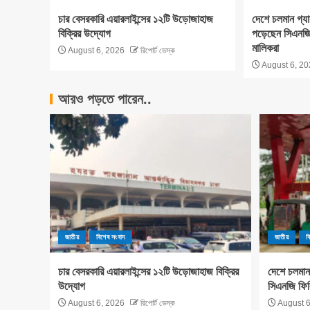
চার বেসরকারি এয়ারলাইন্সের ১২টি উড়োজাহাজ
দেশে চলমান গ্য
বিক্রির উদ্যোগ
পড়েছেন সিএনজি 
মালিকরা
August 6, 2026
রিপোর্ট ডেস্ক
August 6, 20
আরও পড়তে পারেন..
জাতীয়
বিশেষ সংবাদ
জাতীয়
ব
চার বেসরকারি এয়ারলাইন্সের ১২টি উড়োজাহাজ বিক্রির
দেশে চলমান
উদ্যোগ
সিএনজি ফিল
August 6, 2026
রিপোর্ট ডেস্ক
August 6