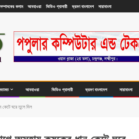
সম্পাদকের কলাম
আবহাওয়া
ভিডিও গ্যালারী
ভ্রমণ বাংলাদেশ
সারাবাংলা
মতামত
আবহাওয়া
ভিডিও গ্যালারী
ভ্রমণ বাংলাদেশ
সারাবাংলা
ান কেটে ঘরে তুলে দিল