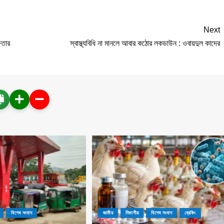
Next
ফতার
স্বাস্থ্যবিধি না মানলে আবার কঠোর লকডাউন : ওবায়দুল কাদের
বিশেষ সংবাদ
জাতীয়
বিভাগীয়
বিশেষ সংবাদ
ব্রেকিং