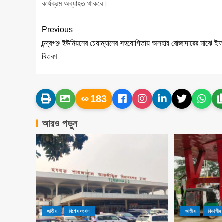
কার্যক্রম অব্যাহত থাকবে।
Previous
চন্দ্রগঞ্জ ইউনিয়নের চেয়াম্যানের সহযোগিতায় অসহায় রোজাদারের মাঝে ই
বিতরণ
183
আরও পড়ুন
জাতীয়
বিশেষ সংবাদ
জাতীয়
বিভাগীয়