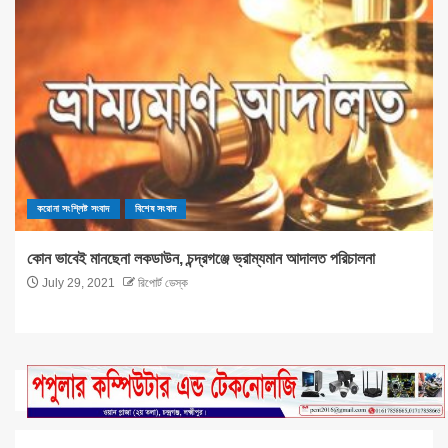
করোনা সংশ্লিষ্ট সংবাদ
বিশেষ সংবাদ
কোন ভাবেই মানছেনা লকডাউন, চন্দ্রগঞ্জে ভ্রাম্যমান আদালত পরিচালনা
July 29, 2021
রিপোর্ট ডেস্ক