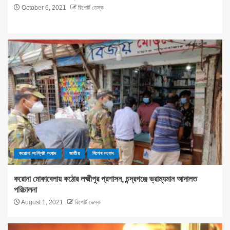
October 6, 2021
রিপোর্ট ডেস্ক
করোনা সংশ্লিষ্ট সংবাদ
জাতীয়
বিশেষ সংবাদ
করোনা মোকাবেলায় কঠোর লক্ষ্মীপুর প্রশাসন, চন্দ্রগঞ্জে ভ্রাম্যমান আদালত
পরিচালনা
August 1, 2021
রিপোর্ট ডেস্ক