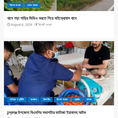
বিশেষ সংবাদ
শোক সংবাদ
খাদে পড়া গাড়ির ভিডিও করতে গিয়ে মাইক্রোবাস খাদে
August 6, 2026
রিপোর্ট ডেস্ক
অনিয়ম ও দূর্নীতি
অপরাধ
বিভাগীয়
বিশেষ সংবাদ
ব্রেকিং
মাদক
চন্দ্রগঞ্জ উপজেলা বিএনপির সভাপতির ভাতিজা ইয়াবাসহ আটক