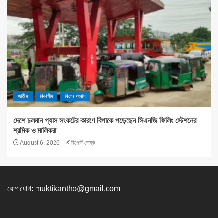
জাতীয়
বিভাগীয়
বিশেষ সংবাদ
দেশে চলমান গ্যাস সংকটের কারণে বিপাকে পড়েছেন সিএনজি ফিলিং স্টেশনের
শ্রমিক ও মালিকরা
August 6, 2026
রিপোর্ট ডেস্ক
যোগাযোগ:
muktikantho@gmail.com