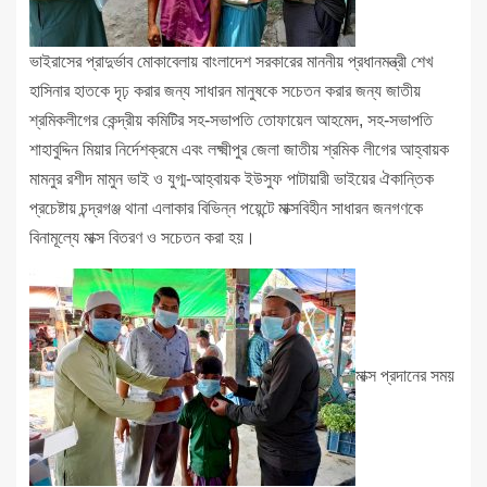
ভাইরাসের প্রাদুর্ভাব মোকাবেলায় বাংলাদেশ সরকারের মাননীয় প্রধানমন্ত্রী শেখ
হাসিনার হাতকে দৃঢ় করার জন্য সাধারন মানুষকে সচেতন করার জন্য জাতীয়
শ্রমিকলীগের কেন্দ্রীয় কমিটির সহ-সভাপতি তোফায়েল আহমেদ, সহ-সভাপতি
শাহাবুদ্দিন মিয়ার নির্দেশক্রমে এবং লক্ষ্মীপুর জেলা জাতীয় শ্রমিক লীগের আহ্বায়ক
মামনুর রশীদ মামুন ভাই ও যুগ্ম-আহ্বায়ক ইউসুফ পাটায়ারী ভাইয়ের ঐকান্তিক
প্রচেষ্টায় চন্দ্রগঞ্জ থানা এলাকার বিভিন্ন পয়েন্টে মাক্সবিহীন সাধারন জনগণকে
বিনামূল্যে মাক্স বিতরণ ও সচেতন করা হয়।
মাক্স প্রদানের সময়