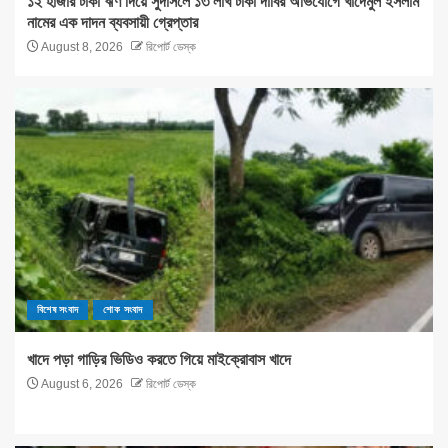
১২ হাজার টাকা ঋণ দিয়ে সুদাসলে ১৩ লাখ টাকা দাবির অভিযোগে খাদেমুল ইসলাম
নামের এক দাদন ব্যবসায়ী গ্রেপ্তার
August 8, 2026
রিপোর্ট ডেস্ক
বিশেষ সংবাদ
শোক সংবাদ
খাদে পড়া গাড়ির ভিডিও করতে গিয়ে মাইক্রোবাস খাদে
August 6, 2026
রিপোর্ট ডেস্ক