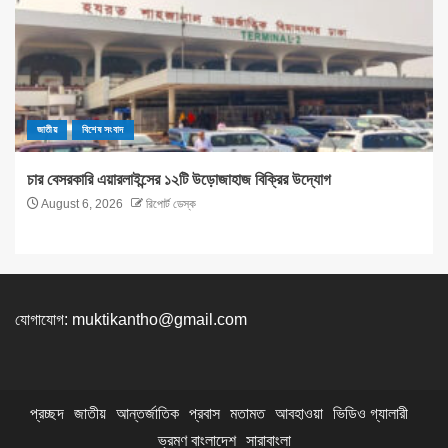
জাতীয়
বিশেষ সংবাদ
চার বেসরকারি এয়ারলাইন্সের ১২টি উড়োজাহাজ বিক্রির উদ্যোগ
August 6, 2026
রিপোর্ট ডেস্ক
যোগাযোগ:
muktikantho@gmail.com
প্রচ্ছদ
জাতীয়
আন্তর্জাতিক
প্রবাস
মতামত
আবহাওয়া
ভিডিও গ্যালারী
ভ্রমণ বাংলাদেশ
সারাবাংলা