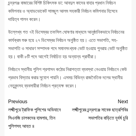
চন্দ্রগঞ্জ বাজারের বিশিষ্ট চিকিৎসক ডা: আবদুল কাদের বাহার প্রধান নির্বাচন
কমিশনার ও অ্যাডভোকেট সামছুল আলম সহকারী নির্বাচন কমিশনার হিসেবে
দায়িত্ব পালন করেন।
উল্লেখ্য গত ৭ই ডিসেম্বর তফসিল ঘোষণার মাধ্যমে আনুষ্ঠানিকভাবে নির্বাচনের
কার্যক্রম শুরু হয়ে ২৭ ডিসেম্বর নির্বাচন অনুষ্ঠিত হয়। এতে সভাপতি, সহ-
সভাপতি ও সাধারণ সম্পাদক পদে সমানসংখ্যক ভোট হওয়ায় পুনরায় ভোট অনুষ্ঠিত
হয়। বাকী ৮টি পদে আগেই নির্বাচিত হয় অন্যান্য প্রার্থীরা।
নির্বাচনে স্থানীয় পুলিশ প্রশাসন কঠোর নিরাপত্তা ব্যবস্থা নেওয়ায় নির্বাচনে কেউ
প্রভাব বিস্তার করার সুযোগ পায়নি। এসময় বিভিন্ন রাজনৈতিক দলের স্থানীয়
নেতৃবৃন্দসহ ব্যবসায়ীরা নির্বাচন প্রত্যক্ষ করেন।
Previous
Next
লক্ষ্মীপুরে ট্রাফিক পুলিশের অভিযানে
লক্ষ্মীপুরের চন্দ্রগঞ্জে সাবেক ছাত্রশিবির
সিএনজি চালকদের হামলায়, তিন
সভাপতির বাড়িতে দূর্ধর্ষ চুরি
পুলিশসহ আহত ৪