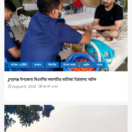
অনিয়ম ও দূর্নীতি
অপরাধ
বিভাগীয়
বিশেষ সংবাদ
ব্রেকিং
মাদক
চন্দ্রগঞ্জ উপজেলা বিএনপির সভাপতির ভাতিজা ইয়াবাসহ আটক
August 6, 2026
রিপোর্ট ডেস্ক