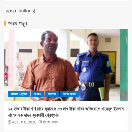
[ppsp_buttons]
আরও পড়ুন
অনিয়ম ও দূর্নীতি
অপরাধ
বিভাগীয়
বিশেষ সংবাদ
১২ হাজার টাকা ঋণ দিয়ে সুদাসলে ১৩ লাখ টাকা দাবির অভিযোগে খাদেমুল ইসলাম
নামের এক দাদন ব্যবসায়ী গ্রেপ্তার
August 8, 2026
রিপোর্ট ডেস্ক