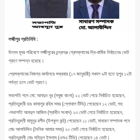
লক্ষ্মীপুর প্রতিনিধি :
উৎসব মূখর পরিবেশে লক্ষ্মীপুরের চন্দ্রগঞ্জ প্রেসক্লাবের দ্বি-বার্ষিক নির্বাচনের ভোট
গ্রহণ সম্পন্ন হয়েছে।
প্রেসক্লাবের নিজস্ব কার্যালয়ে শুক্রবার (১৭ জানুয়ারী) সকাল ৯টা হতে দুপুর ১২টা
পর্যন্ত চলে ভোট গ্রহণ।
সভাপতি পদে মো: আবদুন নূর (সবুজ বাংলা) ২২ ভোট পেয়ে নির্বাচিত হয়েছেন,
প্রতিদ্বন্দ্বী ডাঃ কামালুর রহিম সমর (গ্লোবাল টিভি) পেয়েছেন ১২ ভোট, সহ
-সভাপতি আবদুল আজিম (স্বাধীন সংবাদ) ২৩ ভোট পেয়ে নির্বাচিত হয়েছেন,
প্রতিদ্বন্দ্বী মামুনুর রশীদ (উপকুল কন্ঠ) পেয়েছেন ১১ ভোট, সাধারণ সম্পাদক পদে
মোঃ আলাউদ্দিন (দৈনিক আমার সময়) ২০ ভোট পেয়ে নির্বাচিত হয়েছেন,
প্রতিদ্বন্দ্বী মোঃ সহিদুল ইসলাম (এসএ টিভি) পেয়েছেন ১৪ ভোট।