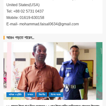
United States(USA)
Tel: +88 02 5731 0437
Mobile: 01619-630158
E-mail-
mohammad.faisal0634@gmail.com
আরও পড়তে পারেন..
অনিয়ম ও দূর্নীতি
অপরাধ
বিভাগীয়
বিশেষ সংবাদ