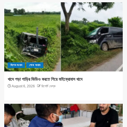
বিশেষ সংবাদ
শোক সংবাদ
খাদে পড়া গাড়ির ভিডিও করতে গিয়ে মাইক্রোবাস খাদে
August 6, 2026
রিপোর্ট ডেস্ক