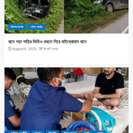
বিশেষ সংবাদ
শোক সংবাদ
খাদে পড়া গাড়ির ভিডিও করতে গিয়ে মাইক্রোবাস খাদে
August 6, 2026
রিপোর্ট ডেস্ক