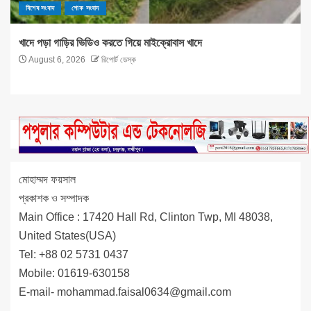
বিশেষ সংবাদ
শোক সংবাদ
খাদে পড়া গাড়ির ভিডিও করতে গিয়ে মাইক্রোবাস খাদে
August 6, 2026
রিপোর্ট ডেস্ক
মোহাম্মদ ফয়সাল
প্রকাশক ও সম্পাদক
Main Office : 17420 Hall Rd, Clinton Twp, MI 48038,
United States(USA)
Tel: +88 02 5731 0437
Mobile: 01619-630158
E-mail-
mohammad.faisal0634@gmail.com