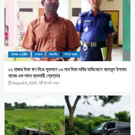
অনিয়ম ও দূর্নীতি
অপরাধ
বিভাগীয়
বিশেষ সংবাদ
১২ হাজার টাকা ঋণ দিয়ে সুদাসলে ১৩ লাখ টাকা দাবির অভিযোগে খাদেমুল ইসলাম
নামের এক দাদন ব্যবসায়ী গ্রেপ্তার
August 8, 2026
রিপোর্ট ডেস্ক