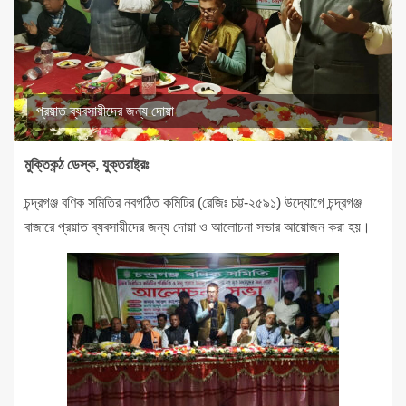
প্রয়াত ব্যবসায়ীদের জন্য দোয়া
মুক্তিকন্ঠ ডেস্ক, যুক্তরাষ্ট্রঃ
চন্দ্রগঞ্জ বণিক সমিতির নবগঠিত কমিটির (রেজিঃ চট্ট-২৫৯১) উদ্যোগে চন্দ্রগঞ্জ
বাজারে প্রয়াত ব্যবসায়ীদের জন্য দোয়া ও আলোচনা সভার আয়োজন করা হয়।