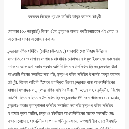
বক্তব্য দিচ্ছেন প্রধান অতিথি আবুল কাশেম চৌধুরী
সোমবার (৩০ জানুয়ারী) বিকাল ৫টায় চন্দ্রগঞ্জ বাজার গণমিলনায়তনে এই দোয়া ও
আলোচনা সভার আয়োজন করা হয়।
চন্দ্রগঞ্জ বণিক সমিতির (রেজিঃ চট্ট-২৫৯১) সভাপতি মোঃ নিজাম উদ্দিনের
সভাপতিত্বে ও সাধারন সম্পাদক সাংবাদিক মোহাম্মদ রফিকুল ইসলামের সঞ্চালনায়
শোক ও আলোচনা সভার প্রধান অতিথি হিসেবে উপস্থিত ছিলেন
চন্দ্রগঞ্জ থানা
আওয়ামী লীগের সম্মানিত সভাপতি, চন্দ্রগঞ্জ বণিক সমিতির উপদেষ্টা আবুল কাশেম
চৌধুরী, বিশেষ অতিথি হিসেবে উপস্থিত ছিলেন চন্দ্রগঞ্জ থানা আওয়ামীলীগের
সাধারণ সম্পাদক ও চন্দ্রগঞ্জ বণিক সমিতির উপদেষ্টা আব্দুল ওহাব কন্ট্রাক্টর, বিশেষ
অতিথি হিসেবে হিসেবে উপস্থিত ছিলেন চন্দ্রগঞ্জ ইউনিয়ন পরিষদের চেয়ারম্যান,
চন্দ্রগঞ্জ বাজার ব্যবস্থাপনা কমিটির সম্মানিত সভাপতি চন্দ্রগঞ্জ বণিক সমিতির
উপদেষ্টা নুরুল আমিন, চন্দ্রগঞ্জ ইউনিয়ন আওয়ামীলীগের সাবেক সভাপতি মোঃ
কামাল হোসেন, সাংগঠনিক সম্পাদক খলিলুর রহমান, আওয়ামীলীগ নেতা ইসমাইল
হোসেন, জাতীয় পার্টির লক্ষ্মীপুর জেলার সাবেক সাংগঠনিক সম্পাদক মহি উদ্দিন