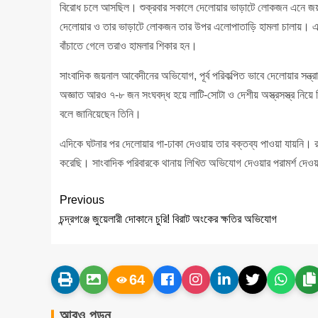
বিরোধ চলে আসছিল। শুক্রবার সকালে দেলোয়ার ভাড়াটে লোকজন এনে জয়
দেলোয়ার ও তার ভাড়াটে লোকজন তার উপর এলোপাতাড়ি হামলা চালায়। এসময় 
বাঁচাতে গেলে তরাও হামলার শিকার হন।
সাংবাদিক জয়নাল আবেদীনের অভিযোগ, পূর্ব পরিকল্পিত ভাবে দেলোয়ার সন্ত্রা
অজ্ঞাত আরও ৭-৮ জন সংঘবদ্ধ হয়ে লাটি-সোটা ও দেশীয় অস্ত্রসস্ত্র নিয়ে ন
বলে জানিয়েছেন তিনি।
এদিকে ঘটনার পর দেলোয়ার গা-ঢাকা দেওয়ায় তার বক্তব্য পাওয়া যায়নি। 
করেছি। সাংবাদিক পরিবারকে থানায় লিখিত অভিযোগ দেওয়ার পরামর্শ দ
Previous
চন্দ্রগঞ্জে জুয়েলারী দোকানে চুরি! বিরাট অংকের ক্ষতির অভিযোগ
64
আরও পড়ুন