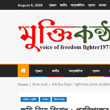
প্রচ্ছদ
জাতীয়
আন্তর্জাতিক
প্রবাস
মতামত
August 6, 2026
প্রচ্ছদ
জাতীয়
আন্তর্জাতিক
প্রবাস
Home
বিশেষ সংবাদ
জমি নিয়ে বিরোধ : প্রতিপক্ষের হামলায় সাংবা
অনিয়ম ও দূর্নীতি
অপরাধ
বিশেষ সংবাদ