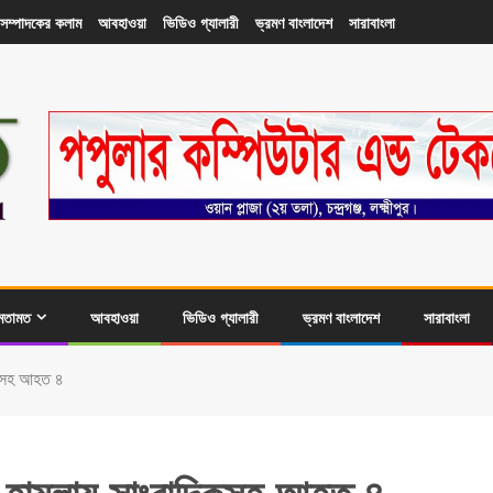
সম্পাদকের কলাম
আবহাওয়া
ভিডিও গ্যালারী
ভ্রমণ বাংলাদেশ
সারাবাংলা
মতামত
আবহাওয়া
ভিডিও গ্যালারী
ভ্রমণ বাংলাদেশ
সারাবাংলা
দিকসহ আহত ৪