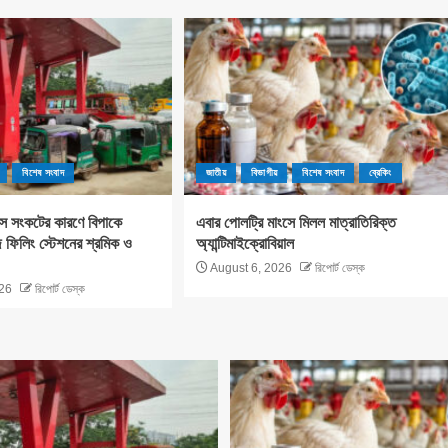
বিশেষ সংবাদ
জাতীয়
বিভাগীয়
বিশেষ সংবাদ
ব্রেকিং
াস সংকটের কারণে বিপাকে
এবার পোলট্রি মাংসে মিলল মাত্রাতিরিক্ত
ফিলিং স্টেশনের শ্রমিক ও
অ্যান্টিমাইক্রোবিয়াল
August 6, 2026
রিপোর্ট ডেস্ক
26
রিপোর্ট ডেস্ক