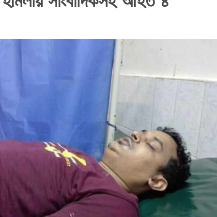
ের হামলায় সাংবাদিকসহ আহত ৪