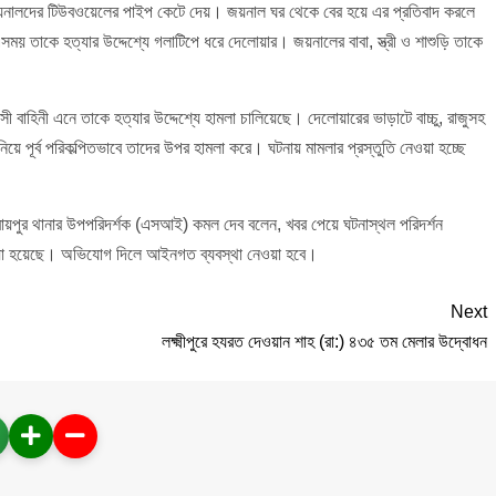
নালদের টিউবওয়েলের পাইপ কেটে দেয়। জয়নাল ঘর থেকে বের হয়ে এর প্রতিবাদ করলে
তাকে হত্যার উদ্দেশ্যে গলাটিপে ধরে দেলোয়ার। জয়নালের বাবা, স্ত্রী ও শাশুড়ি তাকে
সী বাহিনী এনে তাকে হত্যার উদ্দেশ্যে হামলা চালিয়েছে। দেলোয়ারের ভাড়াটে বাচ্চু, রাজুসহ
িয়ে পূর্ব পরিকল্পিতভাবে তাদের উপর হামলা করে। ঘটনায় মামলার প্রস্তুতি নেওয়া হচ্ছে
রায়পুর থানার উপপরিদর্শক (এসআই) কমল দেব বলেন, খবর পেয়ে ঘটনাস্থল পরিদর্শন
েওয়া হয়েছে। অভিযোগ দিলে আইনগত ব্যবস্থা নেওয়া হবে।
Next
লক্ষ্মীপুরে হযরত দেওয়ান শাহ (রা:) ৪৩৫ তম মেলার উদ্বোধন