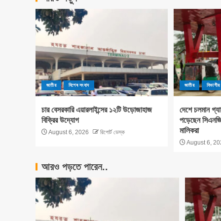
জাতীয়
বিশেষ সংবাদ
জাতীয়
বিভাগীয়
চার বেসরকারি এয়ারলাইন্সের ১২টি উড়োজাহাজ
দেশে চলমান গ্য
বিক্রির উদ্যোগ
পড়েছেন সিএনজি 
মালিকরা
August 6, 2026
রিপোর্ট ডেস্ক
August 6, 20
আরও পড়তে পারেন..