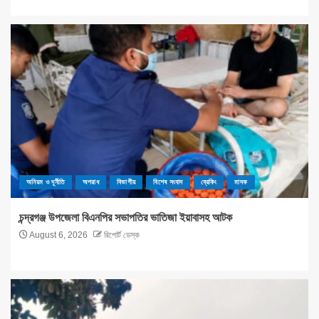
অনিয়ম ও দূর্নীতি
অপরাধ
বিভাগীয়
বিশেষ সংবাদ
ব্রেকিং
মাদক
চন্দ্রগঞ্জ উপজেলা বিএনপির সভাপতির ভাতিজা ইয়াবাসহ আটক
August 6, 2026
রিপোর্ট ডেস্ক