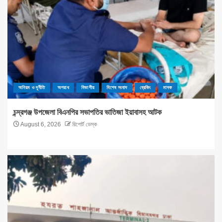
অনিয়ম ও দূর্নীতি
অপরাধ
বিভাগীয়
বিশেষ সংবাদ
ব্রেকিং
মাদক
চন্দ্রগঞ্জ উপজেলা বিএনপির সভাপতির ভাতিজা ইয়াবাসহ আটক
August 6, 2026
রিপোর্ট ডেস্ক