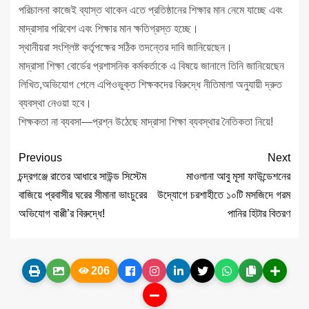
পরিচালনা কাজেই ব্যাস্ত থাকেন এতে প্রতিষ্ঠানের শিক্ষার মান নেমে যাচ্ছে এবং
মাদ্রাসার পরিবেশ এবং শিক্ষার মান ক্ষতিগ্রস্ত হচ্ছে।
স্থানীয়রা সংশ্লিষ্ট কর্তৃপক্ষের সঠিক তদন্তের দাবি জানিয়েছেন।
মাদ্রাসা শিক্ষা বোর্ডের প্রশাসনিক কর্মকর্তাকে এ বিষয়ে জানালে তিনি জানিয়েছেন
লিখিত,অভিযোগ পেলে এপিওভুক্ত শিক্ষকদের বিরুদ্ধে নীতিমালা অনুযায়ী দ্রুত
ব্যবস্থা নেওয়া হবে।
শিক্ষকতা না ব্যবসা—প্রশ্ন উঠেছে মাদ্রাসা শিক্ষা ব্যবস্থার নৈতিকতা নিয়ে!
Previous
Next
চন্দ্রগঞ্জে রাতের আধারে সাউন্ড সিস্টেম
মাওলানা আবু মূসা ফাউন্ডেশনের
বাজিয়ে প্রবাসীর ঘরের সীমানা ভাংচুরের
উদ্যোগে চরশাহীতে ১০টি মসজিদে গরম
অভিযোগ বাপ্পী’র বিরুদ্ধে!
পানির হিটার বিতরণ
206