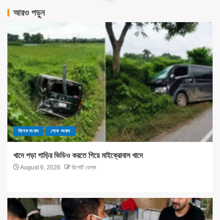
আরও পড়ুন
বিশেষ সংবাদ
শোক সংবাদ
খাদে পড়া গাড়ির ভিডিও করতে গিয়ে মাইক্রোবাস খাদে
August 6, 2026
রিপোর্ট ডেস্ক