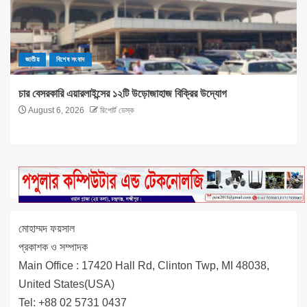
জাতীয়
বিশেষ সংবাদ
চার বেসরকারি এয়ারলাইন্সের ১২টি উড়োজাহাজ বিক্রির উদ্যোগ
August 6, 2026
রিপোর্ট ডেস্ক
মোহাম্মদ ফয়সাল
প্রকাশক ও সম্পাদক
Main Office : 17420 Hall Rd, Clinton Twp, MI 48038,
United States(USA)
Tel: +88 02 5731 0437