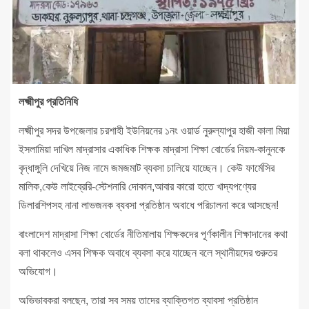
লক্ষ্মীপুর প্রতিনিধি
লক্ষ্মীপুর সদর উপজেলার চরশাহী ইউনিয়নের ১নং ওয়ার্ড নুরুল্যাপুর হাজী কালা মিয়া
ইসলামিয়া দাখিল মাদ্রাসার একাধিক শিক্ষক মাদ্রাসা শিক্ষা বোর্ডের নিয়ম-কানুনকে
বৃদ্ধাঙ্গুলি দেখিয়ে নিজ নামে জমজমাট ব্যবসা চালিয়ে যাচ্ছেন। কেউ ফার্মেসির
মালিক,কেউ লাইব্রেরি-স্টেশনারি দোকান,আবার কারো হাতে খাদ্যপণ্যের
ডিলারশিপসহ নানা লাভজনক ব্যবসা প্রতিষ্ঠান অবাধে পরিচালনা করে আসছেন!
বাংলাদেশ মাদ্রাসা শিক্ষা বোর্ডের নীতিমালায় শিক্ষকদের পূর্ণকালীন শিক্ষাদানের কথা
বলা থাকলেও এসব শিক্ষক অবাধে ব্যবসা করে যাচ্ছেন বলে স্থানীয়দের গুরুতর
অভিযোগ।
অভিভাবকরা বলছেন, তারা সব সময় তাদের ব্যাক্তিগত ব্যাবসা প্রতিষ্ঠান