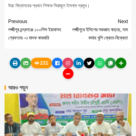
উচ্চ বিদ্যালয়ের প্রধান শিক্ষক সিরাজুল ইসলাম প্রমুখ।
Previous
Next
লক্ষ্মীপুর চন্দ্রগঞ্জে ১০০পিস ইয়াবাসহ
লক্ষ্মীপুরে ইলিশের সরবরাহ বাড়ছে, দাম
গ্রেফতার -৩ মাদক কারবারি
কমায় খুশি ক্রেতা-বিক্রেতা
231
আরও পড়ুন