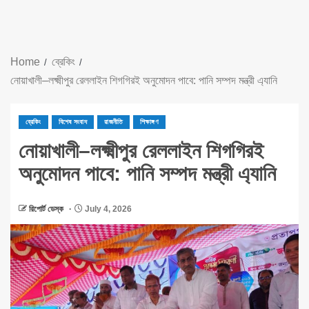
Home
ব্রেকিং
নোয়াখালী–লক্ষ্মীপুর রেললাইন শিগগিরই অনুমোদন পাবে: পানি সম্পদ মন্ত্রী এ্যানি
ব্রেকিং
বিশেষ সংবাদ
রাজনীতি
শিক্ষাঙ্গণ
নোয়াখালী–লক্ষ্মীপুর রেললাইন শিগগিরই
অনুমোদন পাবে: পানি সম্পদ মন্ত্রী এ্যানি
রিপোর্ট ডেস্ক
July 4, 2026