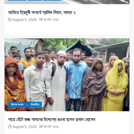
নাটোরে ত্রিমুখী সংঘর্ষে শ্রমিক নিহত, আহত ২
August 5, 2026
রিপোর্ট ডেস্ক
বিশেষ সংবাদ
বিভাগীয়
পায়ে হেঁটে হজ্জ পালনের উদ্দেশ্যে রওনা হলেন দুলাল হোসেন
August 5, 2026
রিপোর্ট ডেস্ক