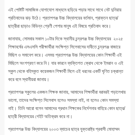
এই পোষ্টটি সামাজিক যোগাযোগ মাধ্যমে ছড়িয়ে পড়ার সাথে সাথে নেট দুনিয়ায়
প্রতিবাদের ঝড় উঠে। প্রতাপগঞ্জ উচ্চ বিদ্যালয়ের বর্তমান, প্রাক্তন ছাত্র/
ছাত্রীরা ছাড়াও বিভিন্ন শ্রেণী পেশার মানুষ এই বিষয়ে প্রতিবাদ করে।
জানাযায়, সোমবার সকাল ১০টার দিকে স্থানীয় চন্দ্রগঞ্জ উচ্চ বিদ্যালয়ের ২০২৫
শিক্ষাবর্ষের এসএসসি পরীক্ষার্থীরা সংক্ষিপ্ত সিলেবাসের দাবীতে চন্দ্রগঞ্জ বাজারে
মিছিল ও সমাবেশ করে। এসময় প্রতাপগঞ্জ উচ্চ বিদ্যালয়ের কোন শিক্ষার্থী এই
মিছিলে অংশগ্রহণ করে নি। যার কারনে ব্যক্তিগত ক্রোধ থেকে ইমরান ও এই
স্কুল থেকে বহিস্কৃত কয়েকজন শিক্ষার্থী মিলে এই ধরনের একটি ঘৃণিত চক্রান্ত
করে বলে স্থানীয়রা জানায়।
প্রতাপগঞ্জ স্কুলের একজন শিক্ষক জানায়, আমাদের শিক্ষার্থীরা বরাবরই পড়ালেখায়
ভালো, তাদের সংক্ষিপ্ত সিলেবাস হলেও সমস্যা নাই, না হলেও কোন সমস্যা
নাই। তিনি আরো বলেন আমাদের প্রধান শিক্ষকের নির্দেশনার বাহিরে কোন ছাত্র/
ছাত্রী বিদ্যালয়ের গেইট অতিক্রম করে না।
প্রতাপগঞ্জ উচ্চ বিদ্যালয়ের ২০০৩ ব্যাচের ছাত্র যুক্তরাষ্ট্র প্রবাসী মোহাম্মদ