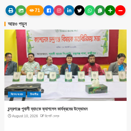
71
আরও পড়ুন
বিশেষ সংবাদ
বিভাগীয়
চন্দ্রগঞ্জে পূবালী ব্যাংকে ক্যাশলেস কার্যক্রমের উদ্ভোধন
August 10, 2026
রিপোর্ট ডেস্ক