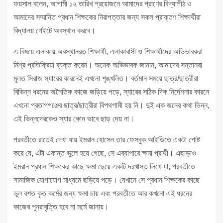
ফয়সাল বলেন, আগামী ১২ তারিখ প্রয়োজনে আমাদের প্রাণের বিদ্যাপীঠ ও
আমাদের সম্মানিত প্রধান শিক্ষকের নিরাপত্তার জন্য সকল প্রাক্তণ শিক্ষার্থীরা
বিদ্যালয় গেইটে অবস্থান করবে।
এ বিষয়ে এলাকায় অবস্থানরত শিক্ষার্থী, এলাকাবাসী ও শিক্ষার্থীদের অভিভাবকরা
মিশ্র প্রতিক্রিয়া ব্যক্ত করেন। অনেক অভিভাবক জানান, আমাদের সন্তানরা
মূলত সিরাজ স্যারের কারনেই এখনো শৃঙ্খলিত। বর্তমান সময়ে ছাত্র/ছাত্রীরা
বিভিন্ন ধরনের অনৈতিক কাজে জড়িয়ে পড়ে, স্যারের সঠিক দিক নির্দেশনার কারনে
এখনো প্রতাপগঞ্জের ছাত্র/ছাত্রীরা বিপথগামী হয় নি। দুই এক জনের কথা ভিন্ন,
এই ভিন্নদেরকেও স্যার কোন ভাবে ছাড় দেয় না।
পরবর্তীতে রাতেই দেখা যায় ইমরান হোসেন তার ফেসবুক আইডিতে একটা পোষ্ট
করে যে, এটা একান্ত ভুলে হয়ে গেছে, সে এব্যাপারে ক্ষমা প্রার্থী। এছাড়াও
ইমরান প্রধান শিক্ষকের কাছে ক্ষমা ছেয়ে একটি দরখাস্ত লিখে যা, পরবর্তীতে
সামাজিক যোগাযোগ মাধ্যমে ছড়িয়ে পড়ে। যেখানে সে প্রধান শিক্ষকের কাছে
ভুল বশত কৃত কর্মের জন্য ক্ষমা চায় এবং পরবর্তীতে আর কখনো এই ধরনের
কাজের পুনরাবৃত্তি হবে না মর্মে জানায়।