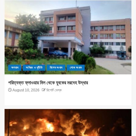
অপরাধ
অনিয়ম ও দূর্নীতি
বিশেষ সংবাদ
শোক সংবাদ
পরিত্যক্ত ফ্লাওয়ার মিল থেকে যুবকের মরদেহ উদ্ধার
August 10, 2026
রিপোর্ট ডেস্ক