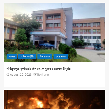
অপরাধ
অনিয়ম ও দূর্নীতি
বিশেষ সংবাদ
শোক সংবাদ
পরিত্যক্ত ফ্লাওয়ার মিল থেকে যুবকের মরদেহ উদ্ধার
August 10, 2026
রিপোর্ট ডেস্ক