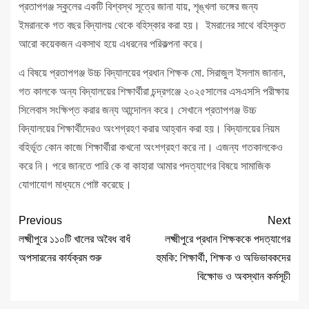
প্রতাপগঞ্জ স্কুলের একটি বিশ্বস্থ সূত্রে জানা যায়, শৃঙ্খলা ভঙ্গের জন্য
ইমরানকে গত বছর বিদ্যালয় থেকে বহিস্কার করা হয়। ইমরানের সাথে বহিস্কৃত
আরো কয়েকজন একসাথ হয়ে এধরনের পরিকল্পনা করে।
এ বিষয়ে প্রতাপগঞ্জ উচ্চ বিদ্যালয়ের প্রধান শিক্ষক মো. সিরাজুল ইসলাম জানান,
গত কালকে অন্য বিদ্যালয়ের শিক্ষার্থীরা চন্দ্রগঞ্জে ২০২৫সালের এসএসসি পরীক্ষায়
সিলেবাস সংক্ষিপ্ত করার জন্য আন্দোলন করে। সেখানে প্রতাপগঞ্জ উচ্চ
বিদ্যালয়ের শিক্ষার্থীদেরও অংশগ্রহণ করার আহ্বান করা হয়। বিদ্যালয়ের নিয়ম
বহির্ভূত কোন কাজে শিক্ষার্থীরা কখনো অংশগ্রহণ করে না। এজন্য গতকালকেও
করে নি। পরে জানতে পারি কে বা কাহারা আমার পদত্যাগের বিষয়ে সামাজিক
যোগাযোগ মাধ্যমে পোষ্ট করেছে।
Previous
Next
লক্ষ্মীপুরে ১১০টি খালের অবৈধ বাধঁ
লক্ষ্মীপুরে প্রধান শিক্ষককে পদত্যাগের
অপসারনের কার্যক্রম শুরু
হুমকি: শিক্ষার্থী, শিক্ষক ও অভিভাবকদের
বিক্ষোভ ও অবস্থান কর্মসূচী