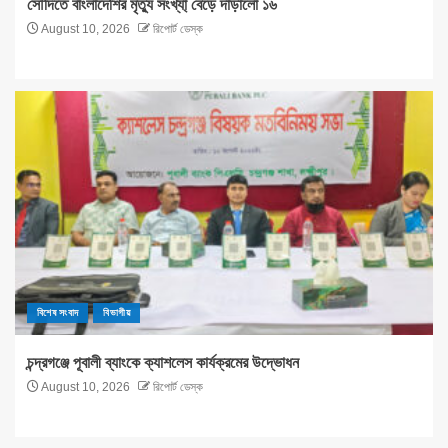
সৌদিতে বাংলাদেশির মৃত্যু সংখ্যা্ বেড়ে দাড়ালো ১৬
August 10, 2026
রিপোর্ট ডেস্ক
বিশেষ সংবাদ
বিভাগীয়
চন্দ্রগঞ্জে পূবালী ব্যাংকে ক্যাশলেস কার্যক্রমের উদ্ভোধন
August 10, 2026
রিপোর্ট ডেস্ক