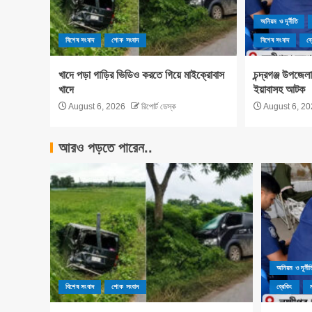
অনিয়ম ও দূর্নীতি
বিশেষ সংবাদ
শোক সংবাদ
বিশেষ সংবাদ
ব্
খাদে পড়া গাড়ির ভিডিও করতে গিয়ে মাইক্রোবাস
চন্দ্রগঞ্জ উপজে
খাদে
ইয়াবাসহ আটক
August 6, 2026
রিপোর্ট ডেস্ক
August 6, 20
আরও পড়তে পারেন..
অনিয়ম ও দূর্নীত
বিশেষ সংবাদ
শোক সংবাদ
ব্রেকিং