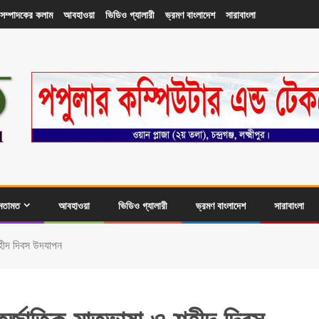
সম্পাদকের কলাম
আবহাওয়া
ভিডিও গ্যালারী
ভ্রমণ বাংলাদেশ
সারাবাংলা
মতামত
আবহাওয়া
ভিডিও গ্যালারী
ভ্রমণ বাংলাদেশ
সারাবাংলা
 শহীদ দিবস উদযাপন