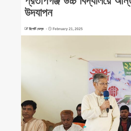
প্রতাপগঞ্জ উচ্চ বিদ্যালয়ে আন
উদযাপন
রিপোর্ট ডেস্ক
February 21, 2025