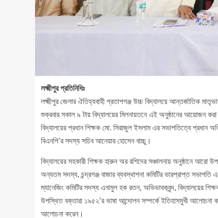
লক্ষ্মীপুর প্রতিনিধিঃ
লক্ষ্মীপুর জেলার ঐতিহ্যবাহী প্রতাপগঞ্জ উচ্চ বিদ্যালয়ে আন্তর্জাতিক মা
শুক্রবার সকাল ৯ টায় বিদ্যালয়ের মিলনায়তনে এই অনুষ্ঠানের আয়োজন কর
বিদ্যালয়ের প্রধান শিক্ষক মো. সিরাজুল ইসলাম এর সভাপতিত্বে প্রধান অতি
বিএনপি’র সদস্য সচিব আনেয়ার হোসেন বাচ্চু।
বিদ্যালয়ের সহকারী শিক্ষক হারুন অর রশিদের সঞ্চালনায় অনুষ্ঠানে আরো উপ
অন্যতম সদস্য, চন্দ্রগঞ্জ বাজার ব্যবস্থাপনা কমিটির ভারপ্রাপ্ত সভাপতি এনা
ম্যানেজিং কমিটির সদস্য এনামুল হক রতন, অভিভাবকবৃন্দ, বিদ্যালয়ের শিক্ষ
উপস্থিত বক্তারা ১৯৫২’র ভাষা আন্দোলন সম্পর্কে ইতিহাসমুখী আলোচনা ক
আলোচনা করেন।