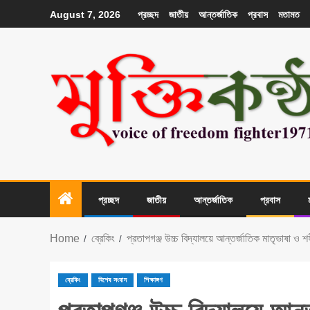
প্রচ্ছদ
জাতীয়
আন্তর্জাতিক
প্রবাস
মতামত
August 7, 2026
প্রচ্ছদ
জাতীয়
আন্তর্জাতিক
প্রবাস
Home
ব্রেকিং
প্রতাপগঞ্জ উচ্চ বিদ্যালয়ে আন্তর্জাতিক মাতৃভাষা ও
ব্রেকিং
বিশেষ সংবাদ
শিক্ষাঙ্গণ