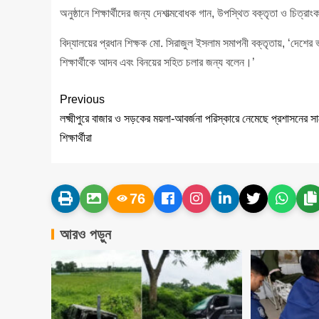
অনুষ্ঠানে শিক্ষার্থীদের জন্য দেশাত্মবোধক গান, উপস্থিত বক্তৃতা ও চ
বিদ্যালয়ের প্রধান শিক্ষক মো. সিরাজুল ইসলাম সমাপনী বক্তৃতায়, ‘দেশের 
শিক্ষার্থীকে আদব এবং বিনয়ের সহিত চলার জন্য বলেন।’
Previous
লক্ষ্মীপুরে বাজার ও সড়কের ময়লা-আবর্জনা পরিস্কারে নেমেছে প্রশাসনের স
শিক্ষার্থীরা
76
আরও পড়ুন