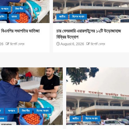
অপরাধ
বিভাগীয়
রেকিং
মাদক
জাতীয়
বিশেষ সংবাদ
লা বিএনপির সভাপতির ভাতিজা
চার বেসরকারি এয়ারলাইন্সের ১২টি উড়োজাহাজ
বিক্রির উদ্যোগ
26
রিপোর্ট ডেস্ক
August 6, 2026
রিপোর্ট ডেস্ক
ি
অপরাধ
বিভাগীয়
বিশেষ সংবাদ
মাদক
জাতীয়
বিশেষ সংবাদ