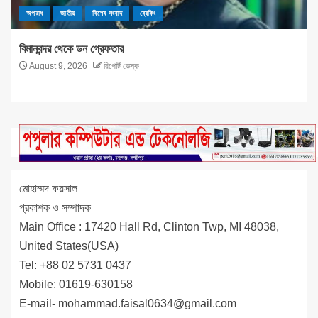
অপরাধ
জাতীয়
বিশেষ সংবাদ
ব্রেকিং
বিমানবন্দর থেকে ডন গ্রেফতার
August 9, 2026
রিপোর্ট ডেস্ক
মোহাম্মদ ফয়সাল
প্রকাশক ও সম্পাদক
Main Office : 17420 Hall Rd, Clinton Twp, MI 48038,
United States(USA)
Tel: +88 02 5731 0437
Mobile: 01619-630158
E-mail-
mohammad.faisal0634@gmail.com