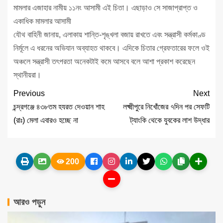
মামলার এজাহার নামীয় ১১নং আসামী এই চিতা। এছাড়াও সে সাজাপ্রাপ্ত ও
একাধিক মামলার আসামী
যৌথ বাহিনী জানায়, এলাকায় শান্তি-শৃঙ্খলা বজায় রাখতে এবং সন্ত্রাসী কর্মকাণ্ড
নির্মূলে এ ধরনের অভিযান অব্যাহত থাকবে। এদিকে চিতার গ্রেফতারের ফলে ওই
অঞ্চলে সন্ত্রাসী তৎপরতা অনেকটাই কমে আসবে বলে আশা প্রকাশ করেছেন
স্থানীয়রা।
Previous
Next
চন্দ্রগঞ্জে ৪৩৮তম হযরত দেওয়ান শাহ
লক্ষ্মীপুরে নিখোঁজের ৭দিন পর সেফটি
(রাঃ) মেলা এবারও হচ্ছে না
ট্যাংকি থেকে যুবকের লাশ উদ্ধার
200
আরও পড়ুন