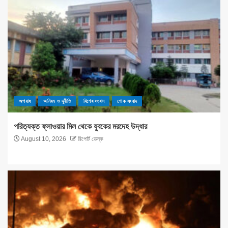
অপরাধ
অনিয়ম ও দূর্নীতি
বিশেষ সংবাদ
শোক সংবাদ
পরিত্যক্ত ফ্লাওয়ার মিল থেকে যুবকের মরদেহ উদ্ধার
August 10, 2026
রিপোর্ট ডেস্ক