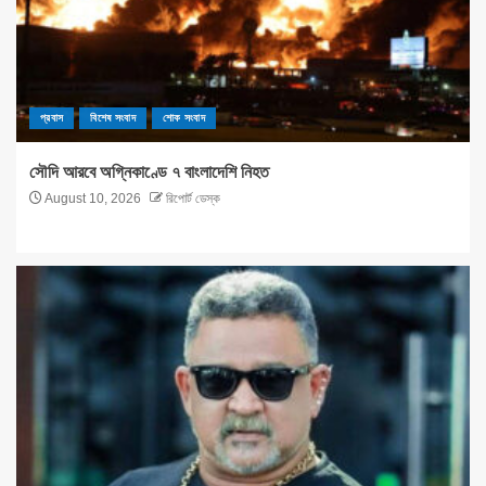
প্রবাস
বিশেষ সংবাদ
শোক সংবাদ
সৌদি আরবে অগ্নিকাণ্ডে ৭ বাংলাদেশি নিহত
August 10, 2026
রিপোর্ট ডেস্ক