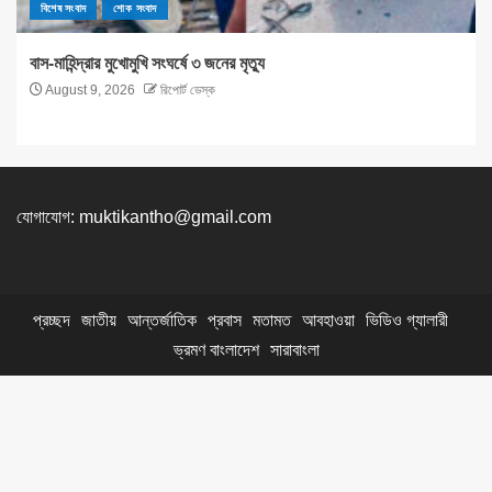
বিশেষ সংবাদ
শোক সংবাদ
বাস-মাহিন্দ্রার মুখোমুখি সংঘর্ষে ৩ জনের মৃত্যু
August 9, 2026
রিপোর্ট ডেস্ক
যোগাযোগ:
muktikantho@gmail.com
প্রচ্ছদ
জাতীয়
আন্তর্জাতিক
প্রবাস
মতামত
আবহাওয়া
ভিডিও গ্যালারী
ভ্রমণ বাংলাদেশ
সারাবাংলা