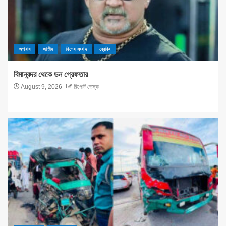
অপরাধ
জাতীয়
বিশেষ সংবাদ
ব্রেকিং
বিমানবন্দর থেকে ডন গ্রেফতার
August 9, 2026
রিপোর্ট ডেস্ক