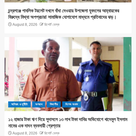
চন্দ্রগঞ্জে পাবলিক টয়লেট দখলে বাঁধা দেওয়ায় উপজেলা যুবদলের আহ্বায়কের
বিরুদ্ধে মিথ্যা অপপ্রচার! সামাজিক যোগাযোগ মাধ্যমে প্রতিবাদের ঝড়।
August 8, 2026
রিপোর্ট ডেস্ক
অনিয়ম ও দূর্নীতি
অপরাধ
বিভাগীয়
বিশেষ সংবাদ
১২ হাজার টাকা ঋণ দিয়ে সুদাসলে ১৩ লাখ টাকা দাবির অভিযোগে খাদেমুল ইসলাম
নামের এক দাদন ব্যবসায়ী গ্রেপ্তার
August 8, 2026
রিপোর্ট ডেস্ক