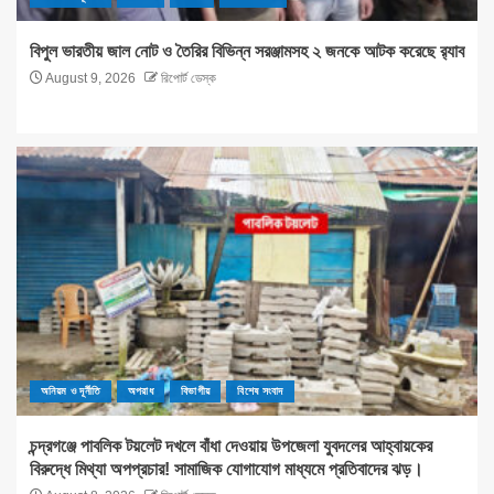
বিপুল ভারতীয় জাল নোট ও তৈরির বিভিন্ন সরঞ্জামসহ ২ জনকে আটক করেছে র‌্যাব
August 9, 2026
রিপোর্ট ডেস্ক
অনিয়ম ও দূর্নীতি
অপরাধ
বিভাগীয়
বিশেষ সংবাদ
চন্দ্রগঞ্জে পাবলিক টয়লেট দখলে বাঁধা দেওয়ায় উপজেলা যুবদলের আহ্বায়কের
বিরুদ্ধে মিথ্যা অপপ্রচার! সামাজিক যোগাযোগ মাধ্যমে প্রতিবাদের ঝড়।