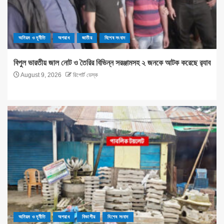
অনিয়ম ও দূর্নীতি
অপরাধ
জাতীয়
বিশেষ সংবাদ
বিপুল ভারতীয় জাল নোট ও তৈরির বিভিন্ন সরঞ্জামসহ ২ জনকে আটক করেছে র‌্যাব
August 9, 2026
রিপোর্ট ডেস্ক
অনিয়ম ও দূর্নীতি
অপরাধ
বিভাগীয়
বিশেষ সংবাদ