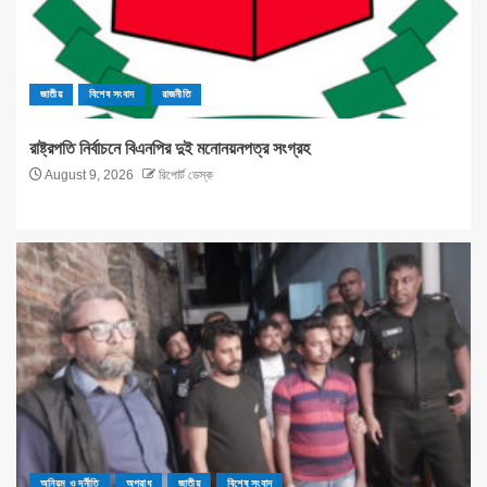
জাতীয়
বিশেষ সংবাদ
রাজনীতি
রাষ্ট্রপতি নির্বাচনে বিএনপির দুই মনোনয়নপত্র সংগ্রহ
August 9, 2026
রিপোর্ট ডেস্ক
অনিয়ম ও দূর্নীতি
অপরাধ
জাতীয়
বিশেষ সংবাদ