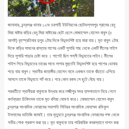
জানাযায়, চন্দ্রগঞ্জ থানার ১২নং চরশাহী ইউনিয়নের ছোটভল্লবপুর গ্রামের রেনু
মিয়া মাষ্টার বাড়ির রেনু মিয়া মাষ্টারের ছোট ছেলে মোজাম্মেল হোসেন বাবুল (৫
আগষ্ট) বৃহস্প্রতিবার দুপুর ২টার দিকে বিদ্যুৎপিষ্ট হয়ে মারা যায়। মৃত বাবুল ২টার
দিকে বাড়ির সামনের রাস্তার পাশের একটি সুপারি গাছ থেকে একটি ষ্টীলের পাইপ
দিয়ে সুপারি পাড়ার চেষ্টা করে । পাশেই ছিল পল্লী বিদ্যুতের লাইন। ষ্টীলের
পাইপ গিয়ে বিদ্যুতের তারের সাথে লাগার মুহুর্তেই বিদ্যুৎপিষ্ট হয়ে পাশের ডোবায়
পড়ে যায় বাবুল। স্থানীয় জাহাঙ্গীর হোসেন নামে একজন তাকে বাঁচাতে এগিয়ে
আসলে তাকে বিদ্যুতে সর্ট করে। পরে কোন রকম সে ছুটে বেঁছে যায়।
পরবর্তীতে স্থানীয়রা বাবুলকে উদ্ধার করে লক্ষ্মীপুর সদর হাসপাতালে নিয়ে গেলে
কর্তব্যরত চিকিৎসক তাকে মৃত বলিয়া ঘোষণা করে। মোজাম্মেল হোসেন বাবুল
চন্দ্রগঞ্জ সাংবাদিক ফোরামের সভাপতি সিনিয়র সাংবাদিক মোহাম্মদ রফিকুল
ইসলামের ভাতিজি জামাই। তার মৃত্যুতে চন্দ্রগঞ্জ সাংবাদিক ফোরামের পক্ষ থেকে
গভীর শোক প্রকাশ করা হয়। মৃত বাবুলকে তার পারিবারিক কবরস্থানে দাপন করা