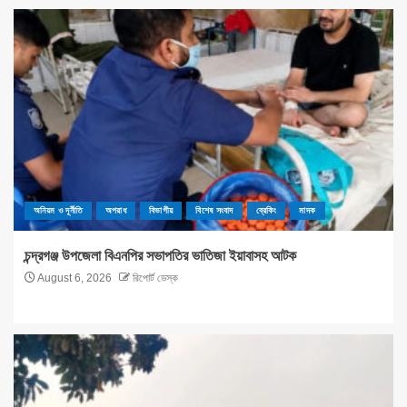
অনিয়ম ও দূর্নীতি
অপরাধ
বিভাগীয়
বিশেষ সংবাদ
ব্রেকিং
মাদক
চন্দ্রগঞ্জ উপজেলা বিএনপির সভাপতির ভাতিজা ইয়াবাসহ আটক
August 6, 2026
রিপোর্ট ডেস্ক