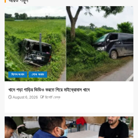
আরও পড়ুন
বিশেষ সংবাদ
শোক সংবাদ
খাদে পড়া গাড়ির ভিডিও করতে গিয়ে মাইক্রোবাস খাদে
August 6, 2026
রিপোর্ট ডেস্ক