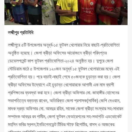
লক্ষ্মীপুর প্রতিনিধি
লক্ষ্মীপুরে ৫টি উপজেলার অনূর্ধ্ব-১৫ ফুটবল খেলোয়ার নিয়ে বাছাই-প্রতিযোগিতা
অনুষ্ঠিত হয়েছে। জেলা ক্রীড়া অফিসের আয়োজনে ক্রীড়া পরিদপ্তর
ডেভেলপমেন্ট কাপ ফুটবল প্রতিযোগিতা-২০২৪ অনুষ্ঠিত হয়। দুপুরে জেলা
স্টেডিয়াম মাঠে ৫ উপজেলার ১২০জন অনূর্ধ্ব ১৫ ফুটবল খেলোয়ারের মধ্যে এই
প্রতিযোগিতা হয়। পরে যাচাই-বাছাই শেষে ৫০জনকে চুড়ান্ত করা হয়। জেলা
ক্রীড়া অফিসের উদ্যোগে এই চুড়ান্ত খেলোয়ারকে আগামী এক মাস ব্যাপী
প্রশিক্ষনের ব্যবস্থা করা হবে। জেলা ক্রীড়া অফিসার মো. জাহাঙ্গীর হোসেনের
সভাপতিত্বে বক্তব্য রাখেন, অতিরিক্ত জেলা প্রশাসক(সার্বিক) জেপি দেওয়ান,
মাদক দ্রব্য অফিসার মো. আবদুর রহিম, সাবেক জেলা ক্রীড়া সংস্থার সহ-সাধারন
সম্পাদক আবদুর রব শামীম, জেলা ফুটবল ফেডারেশনের সহ-সভাপতি এডভোকেট
মহসিন কবির স্বপন,ইনডিপেনডেন্ট টিভির স্টাফ রিপোর্টার, বাসস ও আজকের