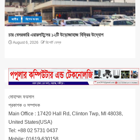
জাতীয়
বিশেষ সংবাদ
চার বেসরকারি এয়ারলাইন্সের ১২টি উড়োজাহাজ বিক্রির উদ্যোগ
August 6, 2026
রিপোর্ট ডেস্ক
মোহাম্মদ ফয়সাল
প্রকাশক ও সম্পাদক
Main Office : 17420 Hall Rd, Clinton Twp, MI 48038,
United States(USA)
Tel: +88 02 5731 0437
Mobile: 01619-630158