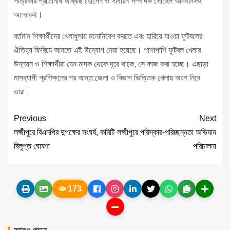
পত্রিকার প্রতিনিধি আব্বাছ হোসেন ও সাধারন সম্পাদক সোহেল আদনানসহ
অনেকেই।
বর্তমান শিক্ষার্থীদের খেলাধুলায় মনোনিবেশ করতে এবং হারিয়ে যাওয়া ফুটবলের
ঐতিহ্য ফিরিয়ে আনতে এই উদ্যোগ নেয়া হয়েছে। পাশাপাশি ফুটবল খেলার
উন্নয়ন ও শিক্ষার্থীরা যেন মাদক থেকে দূরে থাকে, সে কাজ করা হচ্ছে। এছাড়া
মাসব্যাপী প্রশিক্ষনের পর আন্ত:জেলা ও বিভাগ ভিত্তিক খেলায় অংশ নিবে
তারা।
Previous
Next
লক্ষ্মীপুরে বিএনপির দুপক্ষের সংঘর্ষ, কমিটি
লক্ষ্মীপুরে পরিস্কার-পরিচ্ছন্নতা অভিযান
বিলুপ্ত ঘোষণা
পরিচালনা
173