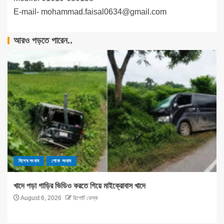
E-mail-
mohammad.faisal0634@gmail.com
আরও পড়তে পারেন..
বিশেষ সংবাদ
শোক সংবাদ
খাদে পড়া গাড়ির ভিডিও করতে গিয়ে মাইক্রোবাস খাদে
August 6, 2026
রিপোর্ট ডেস্ক