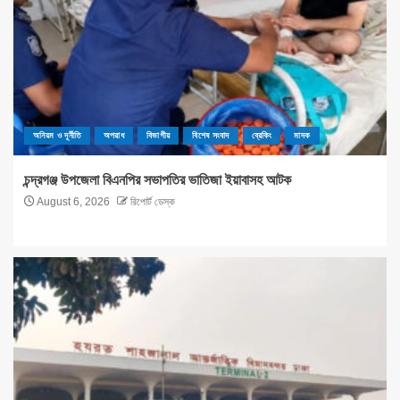
অনিয়ম ও দূর্নীতি
অপরাধ
বিভাগীয়
বিশেষ সংবাদ
ব্রেকিং
মাদক
চন্দ্রগঞ্জ উপজেলা বিএনপির সভাপতির ভাতিজা ইয়াবাসহ আটক
August 6, 2026
রিপোর্ট ডেস্ক