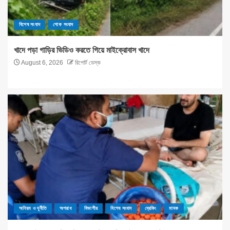
বিশেষ সংবাদ
শোক সংবাদ
খাদে পড়া গাড়ির ভিডিও করতে গিয়ে মাইক্রোবাস খাদে
August 6, 2026
রিপোর্ট ডেস্ক
অনিয়ম ও দূর্নীতি
অপরাধ
বিভাগীয়
বিশেষ সংবাদ
ব্রেকিং
মাদক