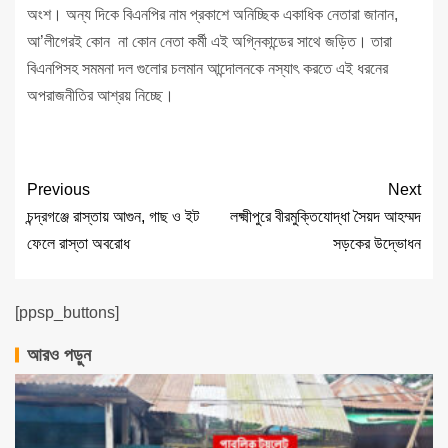
অংশ। অন্য দিকে বিএনপির নাম প্রকাশে অনিচ্ছিক একাধিক নেতারা জানান,
আ’লীগেরই কোন না কোন নেতা কর্মী এই অগ্নিকান্ডের সাথে জড়িত। তারা
বিএনপিসহ সমমনা দল গুলোর চলমান আন্দোলনকে নস্যাৎ করতে এই ধরনের
অপরাজনীতির আশ্রয় নিচ্ছে।
Previous
Next
চন্দ্রগঞ্জে রাস্তায় আগুন, গাছ ও ইট
লক্ষ্মীপুরে বীরমুক্তিযোদ্ধা সৈয়দ আহম্মদ
ফেলে রাস্তা অবরোধ
সড়কের উদ্ভোধন
[ppsp_buttons]
আরও পড়ুন