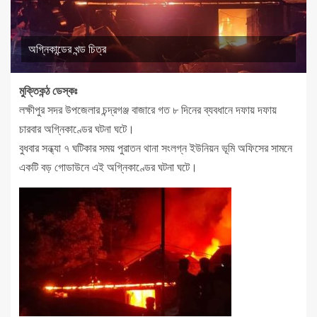
অগ্নিকান্ডের খন্ড চিত্র
মুক্তিকন্ঠ ডেস্কঃ
লক্ষীপুর সদর উপজেলার চন্দ্রগঞ্জ বাজারে গত ৮ দিনের ব্যবধানে দফায় দফায়
চারবার অগ্নিকাণ্ডের ঘটনা ঘটে।
বুধবার সন্ধ্যা ৭ ঘটিকার সময় পুরাতন থানা সংলগ্ন ইউনিয়ন ভূমি অফিসের সামনে
একটি বড় গোডাউনে এই অগ্নিকাণ্ডের ঘটনা ঘটে।