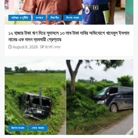
অনিয়ম ও দূর্নীতি
অপরাধ
বিভাগীয়
বিশেষ সংবাদ
১২ হাজার টাকা ঋণ দিয়ে সুদাসলে ১৩ লাখ টাকা দাবির অভিযোগে খাদেমুল ইসলাম
নামের এক দাদন ব্যবসায়ী গ্রেপ্তার
August 8, 2026
রিপোর্ট ডেস্ক
বিশেষ সংবাদ
শোক সংবাদ