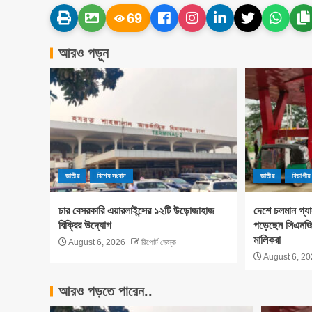
69
আরও পড়ুন
জাতীয়
বিশেষ সংবাদ
জাতীয়
বিভাগীয়
চার বেসরকারি এয়ারলাইন্সের ১২টি উড়োজাহাজ
দেশে চলমান গ্য
বিক্রির উদ্যোগ
পড়েছেন সিএনজি 
মালিকরা
August 6, 2026
রিপোর্ট ডেস্ক
August 6, 20
আরও পড়তে পারেন..