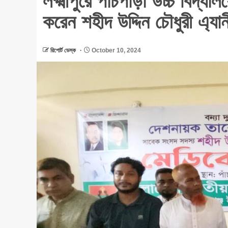
লক্ষ্মীপুরে পাঁচপাড়া উচ্চ বিদ্য
করেন শহীদ উদ্দিন চৌধুরী এ্যান
রিপোর্ট ডেস্ক
October 10, 2024