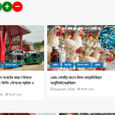
বিশেষ সংবাদ
জাতীয়
বিভাগীয়
বিশেষ সংবাদ
ব্রেকিং
াস সংকটের কারণে বিপাকে
এবার পোলট্রি মাংসে মিলল মাত্রাতিরিক্ত
ফিলিং স্টেশনের শ্রমিক ও
অ্যান্টিমাইক্রোবিয়াল
August 6, 2026
রিপোর্ট ডেস্ক
26
রিপোর্ট ডেস্ক