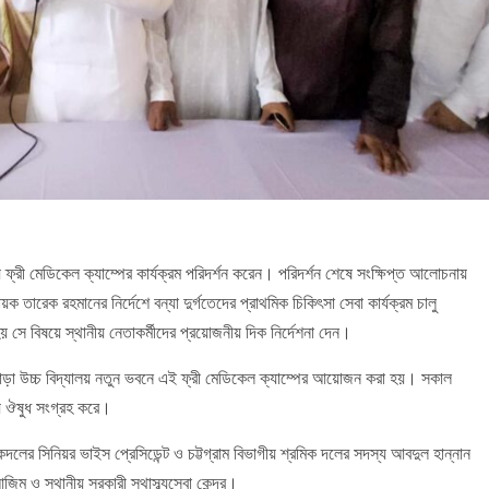
লয়ে ফ্রী মেডিকেল ক্যাম্পের কার্যক্রম পরিদর্শন করেন। পরিদর্শন শেষে সংক্ষিপ্ত আলোচনায়
রেক রহমানের নির্দেশে বন্যা দুর্গতেদের প্রাথমিক চিকিৎসা সেবা কার্যক্রম চালু
হয় সে বিষয়ে স্থানীয় নেতাকর্মীদের প্রয়োজনীয় দিক নির্দেশনা দেন।
 পাঁচপাড়া উচ্চ বিদ্যালয় নতুন ভবনে এই ফ্রী মেডিকেল ক্যাম্পের আয়োজন করা হয়। সকাল
্যে ঔষুধ সংগ্রহ করে।
রমিকদলের সিনিয়র ভাইস প্রেসিডেন্ট ও চট্টগ্রাম বিভাগীয় শ্রমিক দলের সদস্য আবদুল হান্নান
ম ও স্থানীয় সরকারী স্থাস্ব্যসেবা কেন্দ্র।