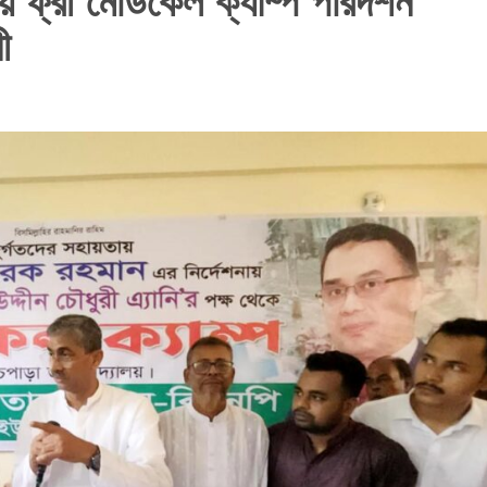
ালয়ে ফ্রী মেডিকেল ক্যাম্প পরিদর্শন
ী