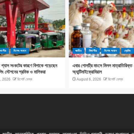
িভাগীয়
বিশেষ সংবাদ
জাতীয়
বিভাগীয়
বিশেষ সংবাদ
ব্রেকিং
 গ্যাস সংকটের কারণে বিপাকে পড়েছেন
এবার পোলট্রি মাংসে মিলল মাত্রাতিরিক্ত
িং স্টেশনের শ্রমিক ও মালিকরা
অ্যান্টিমাইক্রোবিয়াল
, 2026
রিপোর্ট ডেস্ক
August 6, 2026
রিপোর্ট ডেস্ক