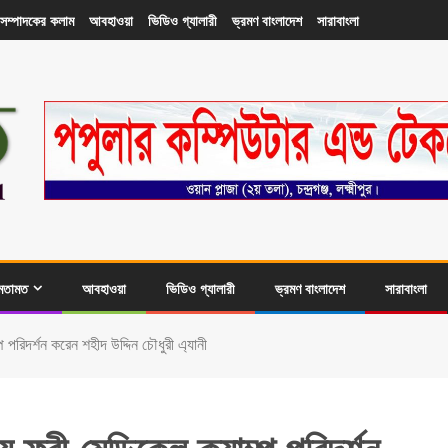
সম্পাদকের কলাম
আবহাওয়া
ভিডিও গ্যালারী
ভ্রমণ বাংলাদেশ
সারাবাংলা
মতামত
আবহাওয়া
ভিডিও গ্যালারী
ভ্রমণ বাংলাদেশ
সারাবাংলা
ম্প পরিদর্শন করেন শহীদ উদ্দিন চৌধুরী এ্যানী