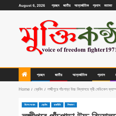
প্রচ্ছদ
জাতীয়
আন্তর্জাতিক
প্রবাস
মতামত
August 6, 2026
প্রচ্ছদ
জাতীয়
আন্তর্জাতিক
প্রবাস
Home
ব্রেকিং
লক্ষ্মীপুরে পাঁচপাড়া উচ্চ বিদ্যালয়ে ফ্রী মেডিকেল ক্যা
বিশেষ সংবাদ
ব্রেকিং
রাজনীতি
শিক্ষাঙ্গণ