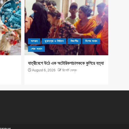
অপরাধ
খুন/হত্যা ও নির্যাতন
বিভাগীয়
বিশেষ সংবাদ
শোক সংবাদ
যাত্রীবেশে উঠে এক অটোরিকশাচালককে কুপিয়ে হত্যা
August 6, 2026
রিপোর্ট ডেস্ক