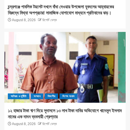
চন্দ্রগঞ্জে পাবলিক টয়লেট দখলে বাঁধা দেওয়ায় উপজেলা যুবদলের আহ্বায়কের
বিরুদ্ধে মিথ্যা অপপ্রচার! সামাজিক যোগাযোগ মাধ্যমে প্রতিবাদের ঝড়।
August 8, 2026
রিপোর্ট ডেস্ক
অনিয়ম ও দূর্নীতি
অপরাধ
বিভাগীয়
বিশেষ সংবাদ
১২ হাজার টাকা ঋণ দিয়ে সুদাসলে ১৩ লাখ টাকা দাবির অভিযোগে খাদেমুল ইসলাম
নামের এক দাদন ব্যবসায়ী গ্রেপ্তার
August 8, 2026
রিপোর্ট ডেস্ক