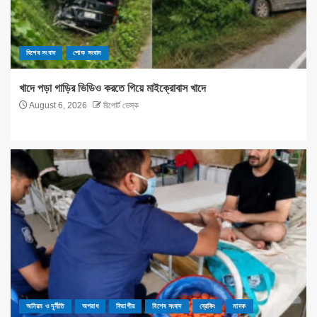
বিশেষ সংবাদ
শোক সংবাদ
খাদে পড়া গাড়ির ভিডিও করতে গিয়ে মাইক্রোবাস খাদে
August 6, 2026
রিপোর্ট ডেস্ক
অনিয়ম ও দূর্নীতি
অপরাধ
বিভাগীয়
বিশেষ সংবাদ
ব্রেকিং
মাদক