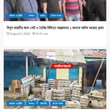
অনিয়ম ও দূর্নীতি
অপরাধ
জাতীয়
বিশেষ সংবাদ
বিপুল ভারতীয় জাল নোট ও তৈরির বিভিন্ন সরঞ্জামসহ ২ জনকে আটক করেছে র‌্যাব
August 9, 2026
রিপোর্ট ডেস্ক
অনিয়ম ও দূর্নীতি
অপরাধ
বিভাগীয়
বিশেষ সংবাদ