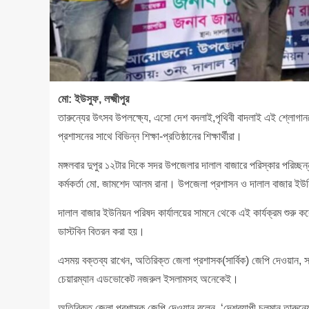
মো: ইউসুফ, লক্ষ্মীপুর
তারুন্যের উৎসব উপলক্ষ্যে, এসো দেশ বদলাই,পৃথিবী বাদলাই এই শ্লোগানকে
প্রশাসনের সাথে বিভিন্ন শিক্ষা-প্রতিষ্ঠানের শিক্ষার্থীরা।
মঙ্গলবার দুপুর ১২টার দিকে সদর উপজেলার দালাল বাজারে পরিস্কার পরিচ্ছন
কর্মকর্তা মো. জামশেদ আলম রানা। উপজেলা প্রশাসন ও দালাল বাজার ইউ
দালাল বাজার ইউনিয়ন পরিষদ কার্যালয়ের সামনে থেকে এই কার্যক্রম শুরু 
ডাস্টবিন বিতরন করা হয়।
এসময় বক্তব্য রাখেন, অতিরিক্ত জেলা প্রশাসক(সার্বিক) জেপি দেওয়ান, স
চেয়ারম্যান এডভোকেট নজরুল ইসলামসহ অনেকেই।
অতিরিক্ত জেলা প্রশাসক জেপি দেওয়ান বলেন, ‘দেশব্যাপী চলমান তারুন্যে