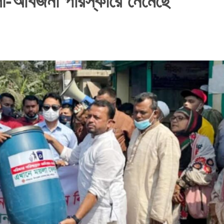
লা-আবর্জনা পরিস্কারে নেমেছে