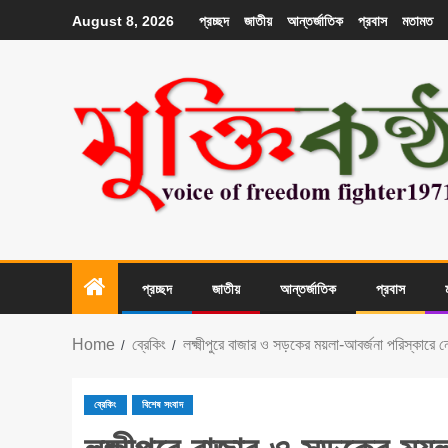
প্রচ্ছদ
জাতীয়
আন্তর্জাতিক
প্রবাস
মতামত
August 8, 2026
প্রচ্ছদ
জাতীয়
আন্তর্জাতিক
প্রবাস
Home
ব্রেকিং
লক্ষ্মীপুরে বাজার ও সড়কের ময়লা-আবর্জনা পরিস্কারে নে
ব্রেকিং
বিশেষ সংবাদ