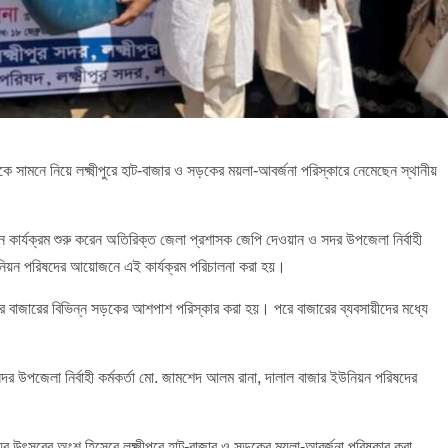
 সামনে নিয়ে লক্ষ্মীপুরে হাট-বাজার ও সড়কের ময়লা-আবর্জনা পরিস্কারে নেমেছেন স্থানীয়
্ন কার্যক্রম শুরু করেন অতিরিক্ত জেলা প্রশাসক জেপি দেওয়ান ও সদর উপজেলা নির্বাহী
নিয়ন পরিষদের আয়োজনে এই কার্যক্রম পরিচালনা করা হয়।
করে বাজারের বিভিন্ন সড়কের আশপাশ পরিস্কার করা হয়। পরে বাজারের ব্যবসায়ীদের মধ্যে
দর উপজেলা নির্বাহী কর্মকর্তা মো. জামশেদ আলম রানা, দালাল বাজার ইউনিয়ন পরিষদের
র উৎসবের অংশ হিসেবে লক্ষ্মীপুরে হাট-বাজার ও সড়কের ময়লা-আবর্জনা পরিষ্কার করা