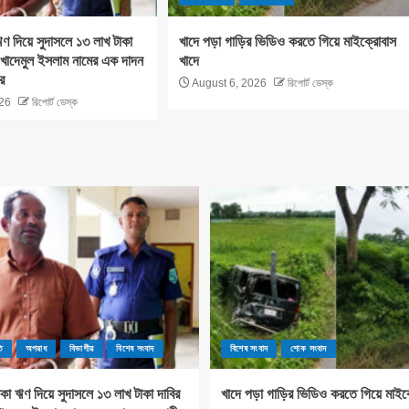
ণ দিয়ে সুদাসলে ১৩ লাখ টাকা
খাদে পড়া গাড়ির ভিডিও করতে গিয়ে মাইক্রোবাস
খাদেমুল ইসলাম নামের এক দাদন
খাদে
ার
August 6, 2026
রিপোর্ট ডেস্ক
26
রিপোর্ট ডেস্ক
ি
অপরাধ
বিভাগীয়
বিশেষ সংবাদ
বিশেষ সংবাদ
শোক সংবাদ
কা ঋণ দিয়ে সুদাসলে ১৩ লাখ টাকা দাবির
খাদে পড়া গাড়ির ভিডিও করতে গিয়ে মাইক