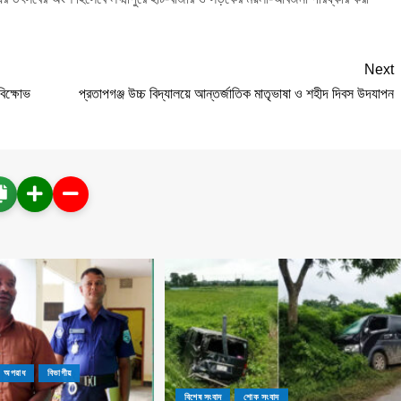
Next
বিক্ষোভ
প্রতাপগঞ্জ উচ্চ বিদ্যালয়ে আন্তর্জাতিক মাতৃভাষা ও শহীদ দিবস উদযাপন
অপরাধ
বিভাগীয়
বিশেষ সংবাদ
শোক সংবাদ