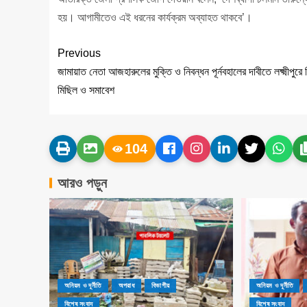
হয়। আগামীতেও এই ধরনের কার্যক্রম অব্যাহত থাকবে’।
Previous
জামায়াত নেতা আজহারুলের মুক্তি ও নিবন্ধন পূর্নবহালের দাবীতে লক্ষ্মীপুরে 
মিছিল ও সমাবেশ
104
আরও পড়ুন
অনিয়ম ও দূর্নীতি
অপরাধ
বিভাগীয়
অনিয়ম ও দূর্নীতি
বিশেষ সংবাদ
বিশেষ সংবাদ