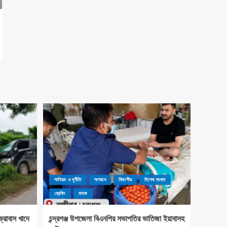
অনিয়ম ও দূর্নীতি
অপরাধ
বিভাগীয়
বিশেষ সংবাদ
ব্রেকিং
মাদক
্রোবাস খাদে
চন্দ্রগঞ্জ উপজেলা বিএনপির সভাপতির ভাতিজা ইয়াবাসহ