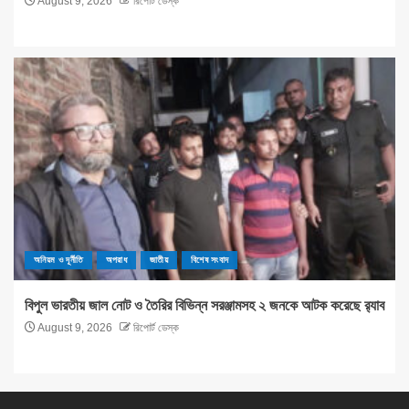
August 9, 2026
রিপোর্ট ডেস্ক
অনিয়ম ও দূর্নীতি
অপরাধ
জাতীয়
বিশেষ সংবাদ
বিপুল ভারতীয় জাল নোট ও তৈরির বিভিন্ন সরঞ্জামসহ ২ জনকে আটক করেছে র‌্যাব
August 9, 2026
রিপোর্ট ডেস্ক