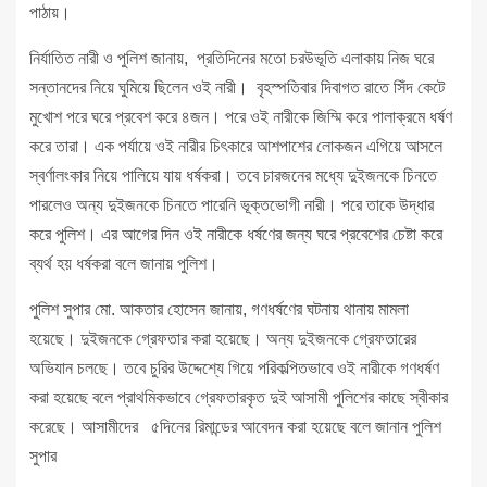
পাঠায়।
নির্যাতিত নারী ও পুলিশ জানায়, প্রতিদিনের মতো চরউভূতি এলাকায় নিজ ঘরে
সন্তানদের নিয়ে ঘুমিয়ে ছিলেন ওই নারী। বৃহস্পতিবার দিবাগত রাতে সিঁদ কেটে
মুখোশ পরে ঘরে প্রবেশ করে ৪জন। পরে ওই নারীকে জিম্মি করে পালাক্রমে ধর্ষণ
করে তারা। এক পর্যায়ে ওই নারীর চিৎকারে আশপাশের লোকজন এগিয়ে আসলে
স্বর্ণালংকার নিয়ে পালিয়ে যায় ধর্ষকরা। তবে চারজনের মধ্যে দুইজনকে চিনতে
পারলেও অন্য দুইজনকে চিনতে পারেনি ভূক্তভোগী নারী। পরে তাকে উদ্ধার
করে পুলিশ। এর আগের দিন ওই নারীকে ধর্ষণের জন্য ঘরে প্রবেশের চেষ্টা করে
ব্যর্থ হয় ধর্ষকরা বলে জানায় পুলিশ।
পুলিশ সুপার মো. আকতার হোসেন জানায়, গণধর্ষণের ঘটনায় থানায় মামলা
হয়েছে। দুইজনকে গ্রেফতার করা হয়েছে। অন্য দুইজনকে গ্রেফতারের
অভিযান চলছে। তবে চুরির উদ্দেশ্যে গিয়ে পরিকল্পিতভাবে ওই নারীকে গণধর্ষণ
করা হয়েছে বলে প্রাথমিকভাবে গ্রেফতারকৃত দুই আসামী পুলিশের কাছে স্বীকার
করেছে। আসামীদের ৫দিনের রিমান্ডের আবেদন করা হয়েছে বলে জানান পুলিশ
সুপার