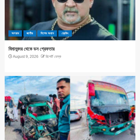
অপরাধ
জাতীয়
বিশেষ সংবাদ
ব্রেকিং
বিমানবন্দর থেকে ডন গ্রেফতার
August 9, 2026
রিপোর্ট ডেস্ক