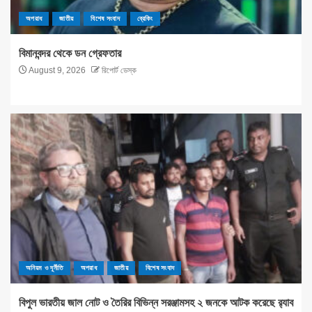
অপরাধ
জাতীয়
বিশেষ সংবাদ
ব্রেকিং
বিমানবন্দর থেকে ডন গ্রেফতার
August 9, 2026
রিপোর্ট ডেস্ক
অনিয়ম ও দূর্নীতি
অপরাধ
জাতীয়
বিশেষ সংবাদ
বিপুল ভারতীয় জাল নোট ও তৈরির বিভিন্ন সরঞ্জামসহ ২ জনকে আটক করেছে র‌্যাব