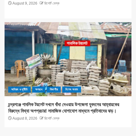
August 9, 2026
রিপোর্ট ডেস্ক
অনিয়ম ও দূর্নীতি
অপরাধ
বিভাগীয়
বিশেষ সংবাদ
চন্দ্রগঞ্জে পাবলিক টয়লেট দখলে বাঁধা দেওয়ায় উপজেলা যুবদলের আহ্বায়কের
বিরুদ্ধে মিথ্যা অপপ্রচার! সামাজিক যোগাযোগ মাধ্যমে প্রতিবাদের ঝড়।
August 8, 2026
রিপোর্ট ডেস্ক