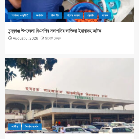
অনিয়ম ও দূর্নীতি
অপরাধ
বিভাগীয়
বিশেষ সংবাদ
ব্রেকিং
মাদক
চন্দ্রগঞ্জ উপজেলা বিএনপির সভাপতির ভাতিজা ইয়াবাসহ আটক
August 6, 2026
রিপোর্ট ডেস্ক
জাতীয়
বিশেষ সংবাদ