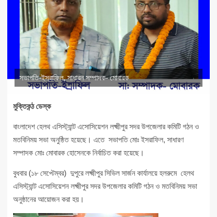
সভাপতি-ইস্রাফিল, সাধারন সম্পাদক- মোবারক
মুক্তিকন্ঠ ডেস্ক
বাংলাদেশ হেলথ এসিস্ট্যান্ট এসোসিয়েশন লক্ষ্মীপুর সদর উপজেলার কমিটি গঠন ও
মতবিনিময় সভা অনুষ্ঠিত হয়েছে। এতে সভাপতি মোঃ ইসরাফিল, সাধারণ
সম্পাদক মোঃ মোবারক হোসেনকে নির্বাচিত করা হয়েছে।
বুধবার (১৮ সেপ্টেম্বর) দুপুরে লক্ষ্মীপুর সিভিল সার্জন কার্যালয়ে হলরুমে হেলথ
এসিস্ট্যান্ট এসোসিয়েশন লক্ষ্মীপুর সদর উপজেলার কমিটি গঠন ও মতবিনিময় সভা
অনুষ্ঠানের আয়োজন করা হয়।