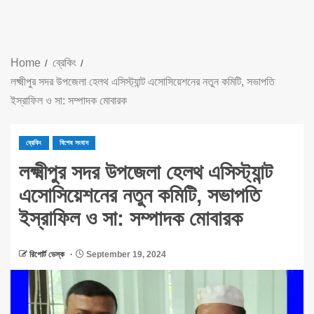
Home
ব্রেকিং
লক্ষ্মীপুর সদর উপজেলা হেলথ এসিস্ট্যান্ট এসোসিয়েশনের নতুন কমিটি, সভাপতি
ইস্রাফিল ও সা: সম্পাদক মোবারক
ব্রেকিং
বিশেষ সংবাদ
লক্ষ্মীপুর সদর উপজেলা হেলথ এসিস্ট্যান্ট
এসোসিয়েশনের নতুন কমিটি, সভাপতি
ইস্রাফিল ও সা: সম্পাদক মোবারক
রিপোর্ট ডেস্ক
September 19, 2024