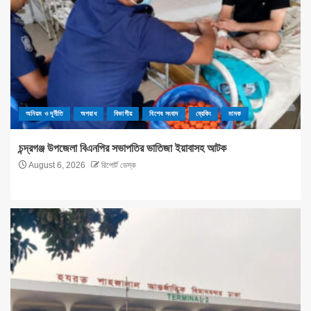
অনিয়ম ও দূর্নীতি
অপরাধ
বিভাগীয়
বিশেষ সংবাদ
ব্রেকিং
মাদক
চন্দ্রগঞ্জ উপজেলা বিএনপির সভাপতির ভাতিজা ইয়াবাসহ আটক
August 6, 2026
রিপোর্ট ডেস্ক