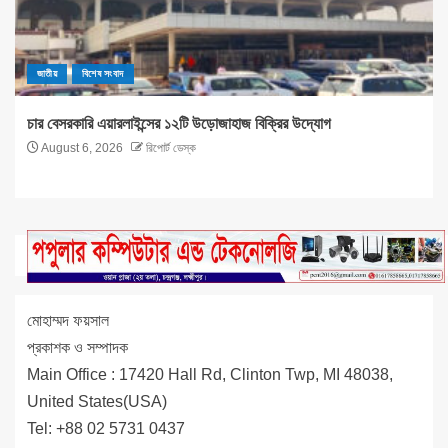
জাতীয়
বিশেষ সংবাদ
চার বেসরকারি এয়ারলাইন্সের ১২টি উড়োজাহাজ বিক্রির উদ্যোগ
August 6, 2026
রিপোর্ট ডেস্ক
মোহাম্মদ ফয়সাল
প্রকাশক ও সম্পাদক
Main Office : 17420 Hall Rd, Clinton Twp, MI 48038,
United States(USA)
Tel: +88 02 5731 0437