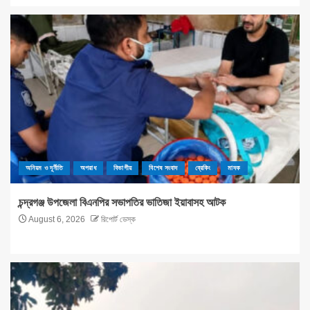
অনিয়ম ও দূর্নীতি
অপরাধ
বিভাগীয়
বিশেষ সংবাদ
ব্রেকিং
মাদক
চন্দ্রগঞ্জ উপজেলা বিএনপির সভাপতির ভাতিজা ইয়াবাসহ আটক
August 6, 2026
রিপোর্ট ডেস্ক