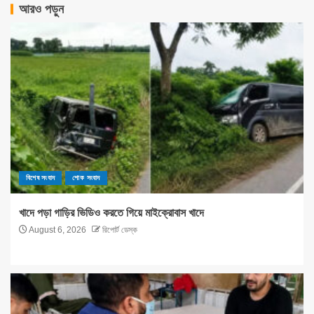
আরও পড়ুন
বিশেষ সংবাদ
শোক সংবাদ
খাদে পড়া গাড়ির ভিডিও করতে গিয়ে মাইক্রোবাস খাদে
August 6, 2026
রিপোর্ট ডেস্ক