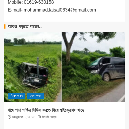
Mobile: 01619-630158
E-mail-
mohammad.faisal0634@gmail.com
আরও পড়তে পারেন..
বিশেষ সংবাদ
শোক সংবাদ
খাদে পড়া গাড়ির ভিডিও করতে গিয়ে মাইক্রোবাস খাদে
August 6, 2026
রিপোর্ট ডেস্ক