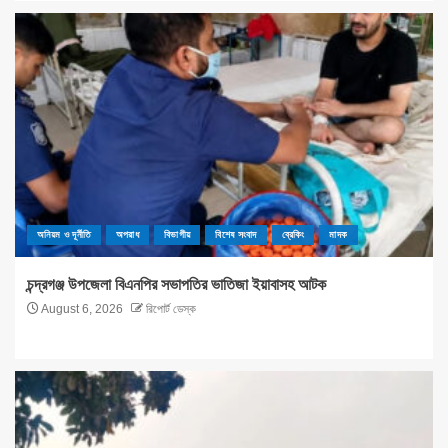
অনিয়ম ও দূর্নীতি
অপরাধ
বিভাগীয়
বিশেষ সংবাদ
ব্রেকিং
মাদক
চন্দ্রগঞ্জ উপজেলা বিএনপির সভাপতির ভাতিজা ইয়াবাসহ আটক
August 6, 2026
রিপোর্ট ডেস্ক