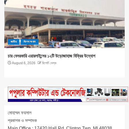
জাতীয়
বিশেষ সংবাদ
চার বেসরকারি এয়ারলাইন্সের ১২টি উড়োজাহাজ বিক্রির উদ্যোগ
August 6, 2026
রিপোর্ট ডেস্ক
মোহাম্মদ ফয়সাল
প্রকাশক ও সম্পাদক
Main Office : 17420 Hall Rd, Clinton Twp, MI 48038,