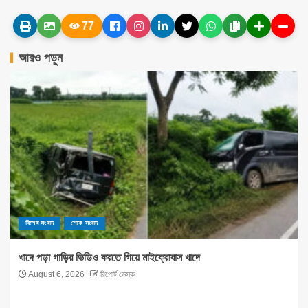
77
আরও পড়ুন
বিশেষ সংবাদ
শোক সংবাদ
খাদে পড়া গাড়ির ভিডিও করতে গিয়ে মাইক্রোবাস খাদে
August 6, 2026
রিপোর্ট ডেস্ক