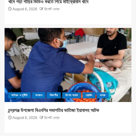
খাদে পড়া গাড়ির ভিডিও করতে গিয়ে মাইক্রোবাস খাদে
August 6, 2026
রিপোর্ট ডেস্ক
অনিয়ম ও দূর্নীতি
অপরাধ
বিভাগীয়
বিশেষ সংবাদ
ব্রেকিং
মাদক
চন্দ্রগঞ্জ উপজেলা বিএনপির সভাপতির ভাতিজা ইয়াবাসহ আটক
August 6, 2026
রিপোর্ট ডেস্ক