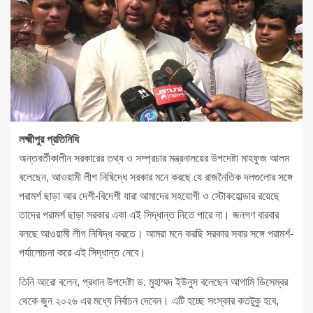
লক্ষ্মীপুর প্রতিনিধি
অন্তবর্তীকালীন সরকারের তথ্য ও সম্প্রচার মন্ত্রনালয়ের উপদেষ্টা মাহফুজ আলম
বলেছেন, আওয়ামী লীগ নিষিদ্ধে সরকার মনে করছে যে রাজনৈতিক দলগুলোর সঙ্গে
পরামর্শ ছাড়া আর দেশী-বিদেশী যারা আমাদের সহযোগী ও স্টোকহোল্ডার রয়েছে
তাদের পরামর্শ ছাড়া সরকার একা এই সিদ্ধান্ত নিতে পারে না। জনগণ বারবার
বলছে আওয়ামী লীগ নিষিদ্ধ করতে। আমরা মনে করছি সরকার সবার সঙ্গে পরামর্শ-
পর্যালোচনা করে এই সিদ্ধান্ত নেবে।
তিনি আরো বলেন, প্রধান উপদেষ্টা ড. মুহাম্মদ ইউনুস বলেছেন আগামি ডিসেম্বর
থেকে জুন ২০২৬ এর মধ্যে নির্বাচন দেবেন। এটি হচ্ছে সংস্কার কতটুকু হবে,