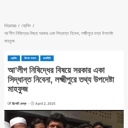
Home
ব্রেকিং
আ’লীগ নিষিদ্ধের বিষয়ে সরকার একা সিদ্ধান্ত নিবেনা, লক্ষ্মীপুরে তথ্য উপদেষ্টা
মাহফুজ
ব্রেকিং
বিশেষ সংবাদ
রাজনীতি
আ’লীগ নিষিদ্ধের বিষয়ে সরকার একা
সিদ্ধান্ত নিবেনা, লক্ষ্মীপুরে তথ্য উপদেষ্টা
মাহফুজ
রিপোর্ট ডেস্ক
April 2, 2025