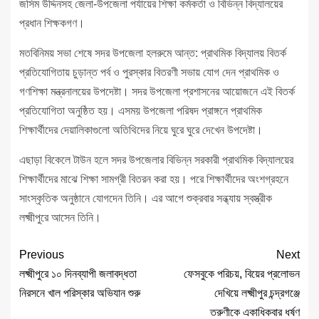
জসিম উদ্দিনসহ জেলা-উপজেলা পর্যায়ের শিক্ষা কর্মকর্তা ও বিভিন্ন বিদ্যালয়ের
প্রধান শিক্ষকগণ।
মতবিনিময় সভা শেষে সদর উপজেলা হলরুমে আন্ত: প্রাথমিক বিদ্যালয় বিতর্ক
প্রতিযোগিতায় চুড়ান্ত পর্ব ও পুরস্কার বিতরণী সভায় যোগ দেন প্রাথমিক ও
গণশিক্ষা মন্ত্রনালয়ের উপদেষ্টা। সদর উপজেলা প্রশাসনের আয়োজনে এই বিতর্ক
প্রতিযোগিতা অনুষ্ঠিত হয়। এসময় উপজেলা পরিষদ প্রাঙ্গনে প্রাথমিক
শিক্ষার্থীদের দেয়ালিকাগুলো অতিথিদের নিয়ে ঘুরে ঘুরে দেখেন উপদেষ্টা।
এছাড়া বিকেলে টাউন হলে সদর উপজেলার বিভিন্ন সরকারী প্রাথমিক বিদ্যালয়ের
শিক্ষার্থীদের মাঝে শিক্ষা সামগ্রী বিতরন করা হয়। পরে শিক্ষার্থীদের অংশগ্রহনে
সাংস্কৃতিক অনুষ্ঠানে যোগদেন তিনি। এর আগে শুক্রবার সন্ধ্যায় স্বস্ত্রীক
লক্ষ্মীপুরে আসেন তিনি।
Previous
Next
লক্ষ্মীপুরে ১০ দিনব্যাপী জলাবদ্ধতা
ফেসবুকে পরিচয়, বিয়ের প্রলোভন
নিরসনে খাল পরিস্কার অভিযান শুরু
দেখিয়ে লক্ষ্মীপুর চন্দ্রগঞ্জে
তরুণীকে একাধিকবার ধর্ষণ