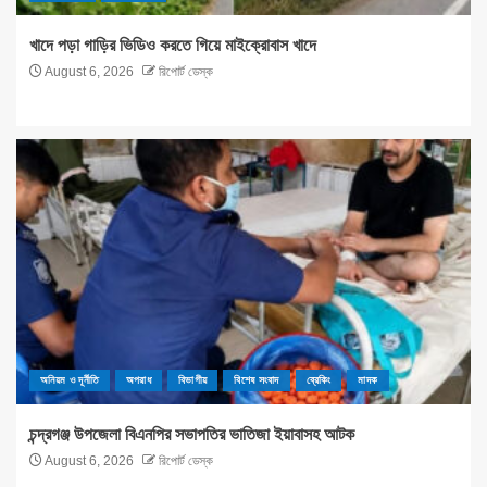
খাদে পড়া গাড়ির ভিডিও করতে গিয়ে মাইক্রোবাস খাদে
August 6, 2026
রিপোর্ট ডেস্ক
অনিয়ম ও দূর্নীতি
অপরাধ
বিভাগীয়
বিশেষ সংবাদ
ব্রেকিং
মাদক
চন্দ্রগঞ্জ উপজেলা বিএনপির সভাপতির ভাতিজা ইয়াবাসহ আটক
August 6, 2026
রিপোর্ট ডেস্ক