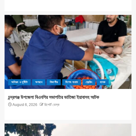
অনিয়ম ও দূর্নীতি
অপরাধ
বিভাগীয়
বিশেষ সংবাদ
ব্রেকিং
মাদক
চন্দ্রগঞ্জ উপজেলা বিএনপির সভাপতির ভাতিজা ইয়াবাসহ আটক
August 6, 2026
রিপোর্ট ডেস্ক