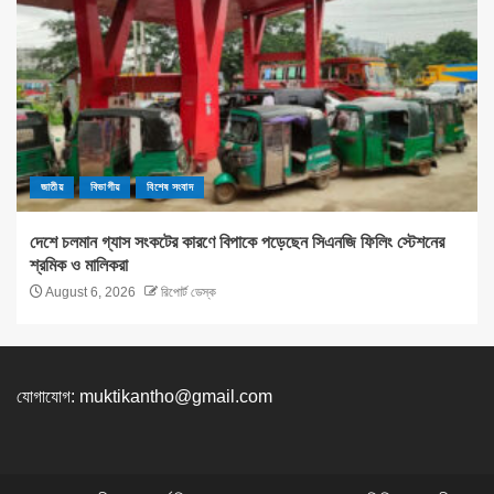
জাতীয়
বিভাগীয়
বিশেষ সংবাদ
দেশে চলমান গ্যাস সংকটের কারণে বিপাকে পড়েছেন সিএনজি ফিলিং স্টেশনের
শ্রমিক ও মালিকরা
August 6, 2026
রিপোর্ট ডেস্ক
যোগাযোগ:
muktikantho@gmail.com