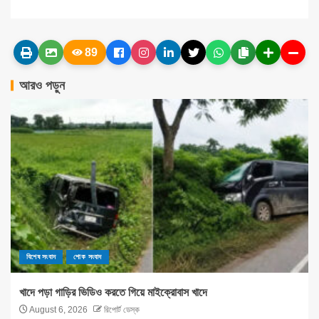
89
আরও পড়ুন
বিশেষ সংবাদ
শোক সংবাদ
খাদে পড়া গাড়ির ভিডিও করতে গিয়ে মাইক্রোবাস খাদে
August 6, 2026
রিপোর্ট ডেস্ক