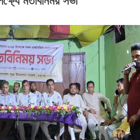
পলক্ষ্যে মতবিনিময় সভা