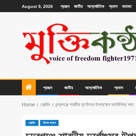
প্রচ্ছদ
জাতীয়
আন্তর্জাতিক
প্রবাস
মতামত
August 9, 2026
প্রচ্ছদ
জাতীয়
আন্তর্জাতিক
প্রবাস
Home
ব্রেকিং
চন্দ্রগঞ্জে শারদীয় দুর্গোৎসব উপলক্ষ্যে মতবিনিময় সভা
ব্রেকিং
বিশেষ সংবাদ