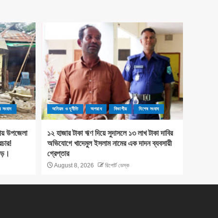
ষ সংবাদ
অনিয়ম ও দূর্নীতি
অপরাধ
বিভাগীয়
বিশেষ সংবাদ
ওয়ায় উপজেলা
১২ হাজার টাকা ঋণ দিয়ে সুদাসলে ১৩ লাখ টাকা দাবির
রচার!
অভিযোগে খাদেমুল ইসলাম নামের এক দাদন ব্যবসায়ী
 ঝড়।
গ্রেপ্তার
August 8, 2026
রিপোর্ট ডেস্ক