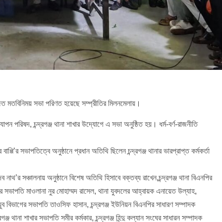
য়োজিত মতবিনিময় সভা পরিণত হয়েছে সম্প্রীতির মিলনমেলায়।
যাপন পরিষদ, চন্দ্রগঞ্জ থানা শাখার উদ্যোগে এ সভা অনুষ্ঠিত হয়। ধর্ম-বর্ণ-রাজনীতি
প্পি’র সভাপতিত্বে অনুষ্ঠানে প্রধান অতিথি ছিলেন চন্দ্রগঞ্জ থানার ভারপ্রাপ্ত কর্মকর্তা
 নাথ’র সঞ্চালনায় অনুষ্ঠানে বিশেষ অতিথি হিসাবে বক্তব্য রাখেন,চন্দ্রগঞ্জ থানা বিএনপির
াখার সভাপতি মাওলানা নুর মোহাম্মদ রাসেল, থানা যুবদলের আহ্বায়ক এনায়েত উল্যাহ,
, যুব বিভাগের সভাপতি তাওসিফ হাসান, চন্দ্রগঞ্জ ইউনিয়ন বিএনপির সাধারণ সম্পাদক
গঞ্জ থানা শাখার সভাপতি সমীর কর্মকার, চন্দ্রগঞ্জ হিন্দু কল্যান সংঘের সাধারন সম্পাদক