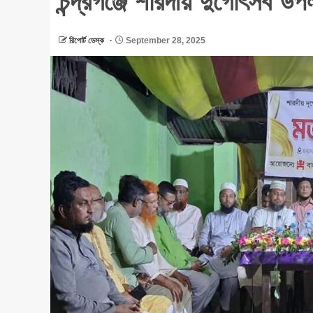
চন্দ্রগঞ্জে শারদীয় দুর্গোৎসব উ
রিপোর্ট ডেস্ক
September 28, 2025