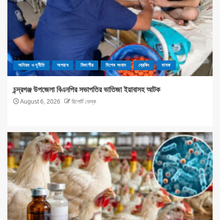
অনিয়ম ও দূর্নীতি
অপরাধ
বিভাগীয়
বিশেষ সংবাদ
ব্রেকিং
মাদক
চন্দ্রগঞ্জ উপজেলা বিএনপির সভাপতির ভাতিজা ইয়াবাসহ আটক
August 6, 2026
রিপোর্ট ডেস্ক