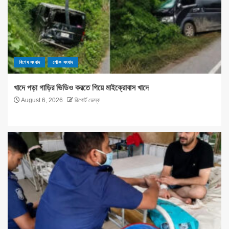
বিশেষ সংবাদ
শোক সংবাদ
খাদে পড়া গাড়ির ভিডিও করতে গিয়ে মাইক্রোবাস খাদে
August 6, 2026
রিপোর্ট ডেস্ক