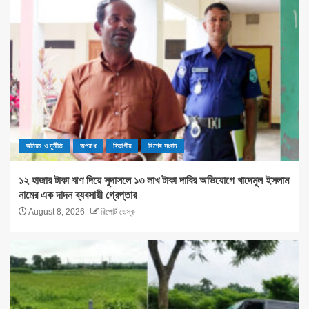
অনিয়ম ও দূর্নীতি
অপরাধ
বিভাগীয়
বিশেষ সংবাদ
১২ হাজার টাকা ঋণ দিয়ে সুদাসলে ১৩ লাখ টাকা দাবির অভিযোগে খাদেমুল ইসলাম
নামের এক দাদন ব্যবসায়ী গ্রেপ্তার
August 8, 2026
রিপোর্ট ডেস্ক