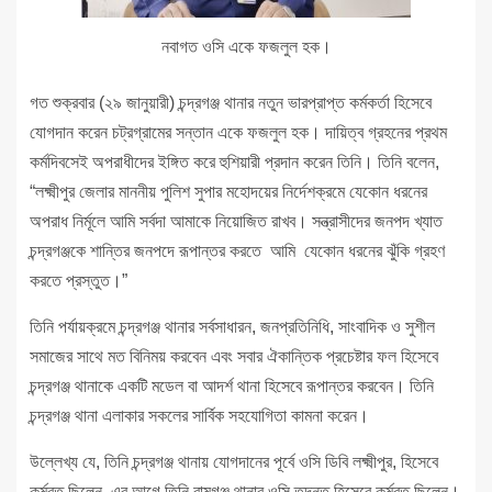
নবাগত ওসি একে ফজলুল হক।
গত শুক্রবার (২৯ জানুয়ারী) চন্দ্রগঞ্জ থানার নতুন ভারপ্রাপ্ত কর্মকর্তা হিসেবে
যোগদান করেন চট্রগ্রামের সন্তান একে ফজলুল হক। দায়িত্ব গ্রহনের প্রথম
কর্মদিবসেই অপরাধীদের ইঙ্গিত করে হুশিয়ারী প্রদান করেন তিনি। তিনি বলেন,
“লক্ষ্মীপুর জেলার মাননীয় পুলিশ সুপার মহোদয়ের নির্দেশক্রমে যেকোন ধরনের
অপরাধ নির্মূলে আমি সর্বদা আমাকে নিয়োজিত রাখব। সন্ত্রাসীদের জনপদ খ্যাত
চন্দ্রগঞ্জকে শান্তির জনপদে রূপান্তর করতে আমি যেকোন ধরনের ঝুঁকি গ্রহণ
করতে প্রস্তুত।”
তিনি পর্যায়ক্রমে চন্দ্রগঞ্জ থানার সর্বসাধারন, জনপ্রতিনিধি, সাংবাদিক ও সুশীল
সমাজের সাথে মত বিনিময় করবেন এবং সবার ঐকান্তিক প্রচেষ্টার ফল হিসেবে
চন্দ্রগঞ্জ থানাকে একটি মডেল বা আদর্শ থানা হিসেবে রূপান্তর করবেন। তিনি
চন্দ্রগঞ্জ থানা এলাকার সকলের সার্বিক সহযোগিতা কামনা করেন।
উল্লেখ্য যে, তিনি চন্দ্রগঞ্জ থানায় যোগদানের পূর্বে ওসি ডিবি লক্ষ্মীপুর, হিসেবে
কর্মরত ছিলেন, এর আগে তিনি রামগঞ্জ থানার ওসি তদন্ত হিসেবে কর্মরত ছিলেন।