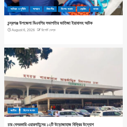
অনিয়ম ও দূর্নীতি
অপরাধ
বিভাগীয়
বিশেষ সংবাদ
ব্রেকিং
মাদক
চন্দ্রগঞ্জ উপজেলা বিএনপির সভাপতির ভাতিজা ইয়াবাসহ আটক
August 6, 2026
রিপোর্ট ডেস্ক
জাতীয়
বিশেষ সংবাদ
চার বেসরকারি এয়ারলাইন্সের ১২টি উড়োজাহাজ বিক্রির উদ্যোগ