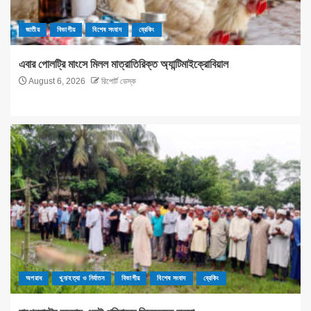
জাতীয়
বিভাগীয়
বিশেষ সংবাদ
ব্রেকিং
এবার পোলট্রি মাংসে মিলল মাত্রাতিরিক্ত অ্যান্টিমাইক্রোবিয়াল
August 6, 2026
রিপোর্ট ডেস্ক
অপরাধ
খুন/হত্যা ও নির্যাতন
বিভাগীয়
বিশেষ সংবাদ
ব্রেকিং