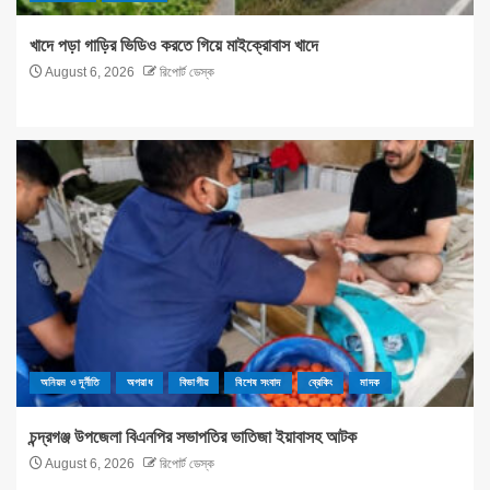
খাদে পড়া গাড়ির ভিডিও করতে গিয়ে মাইক্রোবাস খাদে
August 6, 2026
রিপোর্ট ডেস্ক
অনিয়ম ও দূর্নীতি
অপরাধ
বিভাগীয়
বিশেষ সংবাদ
ব্রেকিং
মাদক
চন্দ্রগঞ্জ উপজেলা বিএনপির সভাপতির ভাতিজা ইয়াবাসহ আটক
August 6, 2026
রিপোর্ট ডেস্ক