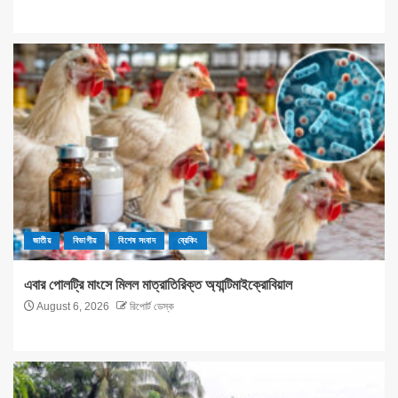
জাতীয়
বিভাগীয়
বিশেষ সংবাদ
ব্রেকিং
এবার পোলট্রি মাংসে মিলল মাত্রাতিরিক্ত অ্যান্টিমাইক্রোবিয়াল
August 6, 2026
রিপোর্ট ডেস্ক