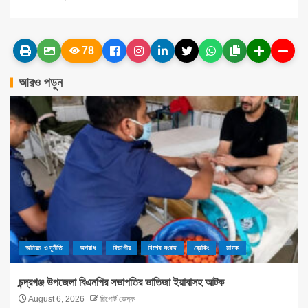
78
আরও পড়ুন
অনিয়ম ও দূর্নীতি
অপরাধ
বিভাগীয়
বিশেষ সংবাদ
ব্রেকিং
মাদক
চন্দ্রগঞ্জ উপজেলা বিএনপির সভাপতির ভাতিজা ইয়াবাসহ আটক
August 6, 2026
রিপোর্ট ডেস্ক