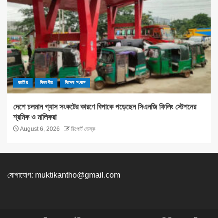
জাতীয়
বিভাগীয়
বিশেষ সংবাদ
দেশে চলমান গ্যাস সংকটের কারণে বিপাকে পড়েছেন সিএনজি ফিলিং স্টেশনের
শ্রমিক ও মালিকরা
August 6, 2026
রিপোর্ট ডেস্ক
যোগাযোগ:
muktikantho@gmail.com