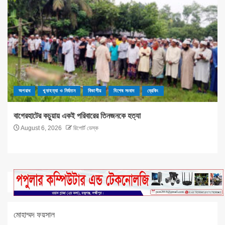
অপরাধ
খুন/হত্যা ও নির্যাতন
বিভাগীয়
বিশেষ সংবাদ
ব্রেকিং
বাগেরহাটের কচুয়ায় একই পরিবারের তিনজনকে হত্যা
August 6, 2026
রিপোর্ট ডেস্ক
মোহাম্মদ ফয়সাল