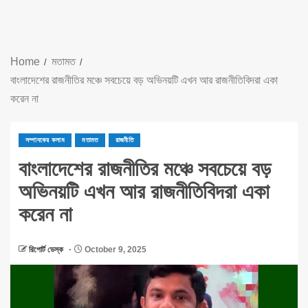
Home
মতামত
বাংলাদেশের রাজনীতির মঞ্চে সবচেয়ে বড় অভিনয়টি এখন আর রাজনীতিবিদরা একা
করেন না
সম্পাদকের কলাম
মতামত
রাজনীতি
বাংলাদেশের রাজনীতির মঞ্চে সবচেয়ে বড়
অভিনয়টি এখন আর রাজনীতিবিদরা একা
করেন না
রিপোর্ট ডেস্ক
October 9, 2025