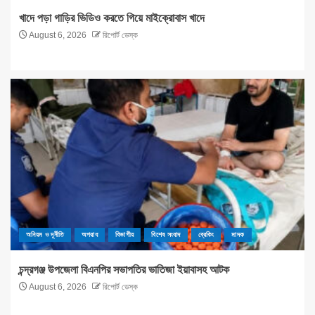
খাদে পড়া গাড়ির ভিডিও করতে গিয়ে মাইক্রোবাস খাদে
August 6, 2026
রিপোর্ট ডেস্ক
অনিয়ম ও দূর্নীতি
অপরাধ
বিভাগীয়
বিশেষ সংবাদ
ব্রেকিং
মাদক
চন্দ্রগঞ্জ উপজেলা বিএনপির সভাপতির ভাতিজা ইয়াবাসহ আটক
August 6, 2026
রিপোর্ট ডেস্ক