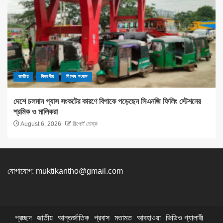
জাতীয়
বিভাগীয়
বিশেষ সংবাদ
দেশে চলমান গ্যাস সংকটের কারণে বিপাকে পড়েছেন সিএনজি ফিলিং স্টেশনের
শ্রমিক ও মালিকরা
August 6, 2026
রিপোর্ট ডেস্ক
যোগাযোগ:
muktikantho@gmail.com
প্রচ্ছদ
জাতীয়
আন্তর্জাতিক
প্রবাস
মতামত
আবহাওয়া
ভিডিও গ্যালারী