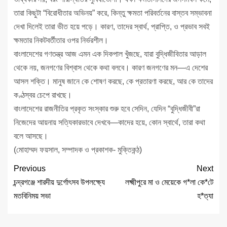
তারা কিছুটা “বিরোধীতার অভিনয়” করে, কিন্তু ক্ষমতা পরিবর্তনের বাস্তব সম্ভাবনা
দেখা দিলেই তারা ভীত হয়ে পড়ে। কারণ, তাদের স্বার্থ, প্রাপ্তি, ও প্রভাব সবই
ক্ষমতার নিকটবর্তীতার ওপর নির্ভরশীল।
বাংলাদেশের গণতন্ত্র আজ এমন এক দিকপাল খুঁজছে, যারা বুদ্ধিজীবিতার আড়াল
থেকে নয়, জনগণের বিশ্বাস থেকে কথা বলবে। কারণ জনগণের মন—এ দেশের
আসল শক্তি। মানুষ জানে কে শোষণ করছে, কে প্রতারণা করছে, আর কে তাদের
কণ্ঠস্বর চেপে রাখছে।
বাংলাদেশের রাজনীতির প্রকৃত সংস্কার শুরু হবে সেদিন, যেদিন “বুদ্ধিজীবী”রা
নিজেদের আয়নায় সত্যিকারভাবে দেখবে—কাদের হয়ে, কোন স্বার্থে, তারা কথা
বলে আসছে।
(মোহাম্মদ ফয়সাল, সম্পাদক ও প্রকাশক- মুক্তিকন্ঠ)
Previous
Next
চন্দ্রগঞ্জে শারদীয় দুর্গোৎসব উপলক্ষ্যে
লক্ষ্মীপুরে মা ও মেয়েকে গ*লা কে*টে
মতবিনিময় সভা
হ*ত্যা