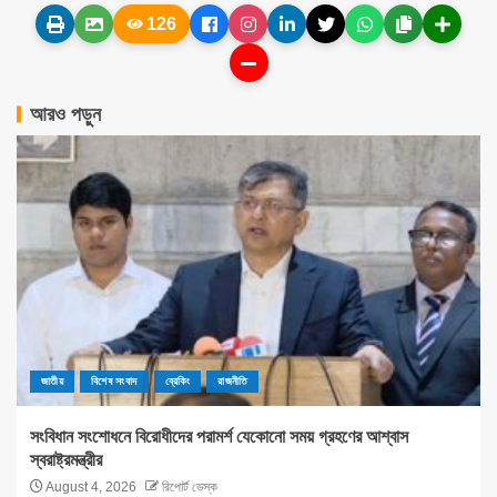
126
আরও পড়ুন
জাতীয়
বিশেষ সংবাদ
ব্রেকিং
রাজনীতি
সংবিধান সংশোধনে বিরোধীদের পরামর্শ যেকোনো সময় গ্রহণের আশ্বাস
স্বরাষ্ট্রমন্ত্রীর
August 4, 2026
রিপোর্ট ডেস্ক