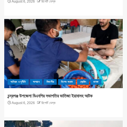
August 6, 2026
রিপোর্ট ডেস্ক
অনিয়ম ও দূর্নীতি
অপরাধ
বিভাগীয়
বিশেষ সংবাদ
ব্রেকিং
মাদক
চন্দ্রগঞ্জ উপজেলা বিএনপির সভাপতির ভাতিজা ইয়াবাসহ আটক
August 6, 2026
রিপোর্ট ডেস্ক