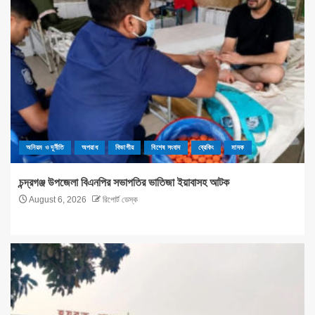
অনিয়ম ও দূর্নীতি
অপরাধ
বিভাগীয়
বিশেষ সংবাদ
ব্রেকিং
মাদক
চন্দ্রগঞ্জ উপজেলা বিএনপির সভাপতির ভাতিজা ইয়াবাসহ আটক
August 6, 2026
রিপোর্ট ডেস্ক