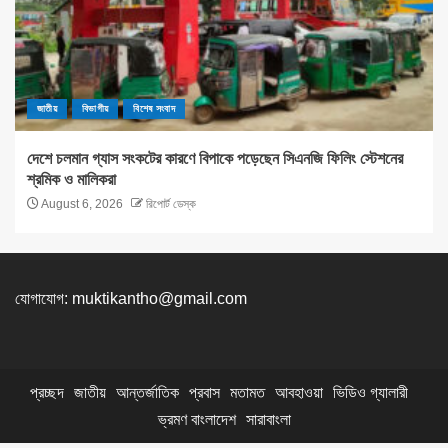
জাতীয়
বিভাগীয়
বিশেষ সংবাদ
দেশে চলমান গ্যাস সংকটের কারণে বিপাকে পড়েছেন সিএনজি ফিলিং স্টেশনের
শ্রমিক ও মালিকরা
August 6, 2026
রিপোর্ট ডেস্ক
যোগাযোগ:
muktikantho@gmail.com
প্রচ্ছদ
জাতীয়
আন্তর্জাতিক
প্রবাস
মতামত
আবহাওয়া
ভিডিও গ্যালারী
ভ্রমণ বাংলাদেশ
সারাবাংলা