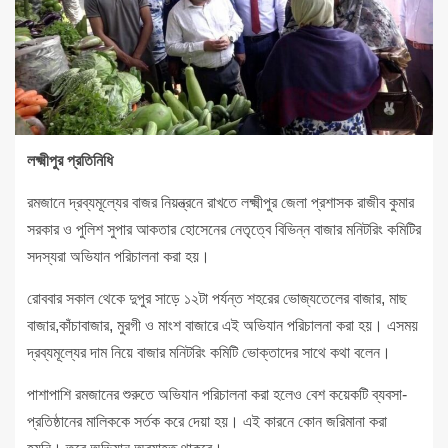
লক্ষ্মীপুর প্রতিনিধি
রমজানে দ্রব্যমূল্যের বাজর নিয়ন্ত্রনে রাখতে লক্ষ্মীপুর জেলা প্রশাসক রাজীব কুমার
সরকার ও পুলিশ সুপার আকতার হোসেনের নেতৃত্বে বিভিন্ন বাজার মনিটরিং কমিটির
সদস্যরা অভিযান পরিচালনা করা হয়।
রোববার সকাল থেকে দুপুর সাড়ে ১২টা পর্যন্ত শহরের ভোজ্যতেলের বাজার, মাছ
বাজার,কাঁচাবাজার, মুরগী ও মাংশ বাজারে এই অভিযান পরিচালনা করা হয়। এসময়
দ্রব্যমূল্যের দাম নিয়ে বাজার মনিটরিং কমিটি ভোক্তাদের সাথে কথা বলেন।
পাশাপাশি রমজানের শুরুতে অভিযান পরিচালনা করা হলেও বেশ কয়েকটি ব্যবসা-
প্রতিষ্ঠানের মালিককে সর্তক করে দেয়া হয়। এই কারনে কোন জরিমানা করা