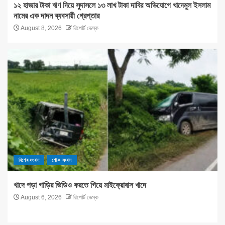
১২ হাজার টাকা ঋণ দিয়ে সুদাসলে ১৩ লাখ টাকা দাবির অভিযোগে খাদেমুল ইসলাম
নামের এক দাদন ব্যবসায়ী গ্রেপ্তার
August 8, 2026
রিপোর্ট ডেস্ক
বিশেষ সংবাদ
শোক সংবাদ
খাদে পড়া গাড়ির ভিডিও করতে গিয়ে মাইক্রোবাস খাদে
August 6, 2026
রিপোর্ট ডেস্ক