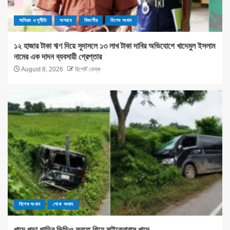
অনিয়ম ও দূর্নীতি
অপরাধ
বিভাগীয়
বিশেষ সংবাদ
১২ হাজার টাকা ঋণ দিয়ে সুদাসলে ১৩ লাখ টাকা দাবির অভিযোগে খাদেমুল ইসলাম
নামের এক দাদন ব্যবসায়ী গ্রেপ্তার
August 8, 2026
রিপোর্ট ডেস্ক
বিশেষ সংবাদ
শোক সংবাদ
খাদে পড়া গাড়ির ভিডিও করতে গিয়ে মাইক্রোবাস খাদে