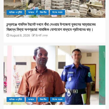
অনিয়ম ও দূর্নীতি
অপরাধ
বিভাগীয়
বিশেষ সংবাদ
চন্দ্রগঞ্জে পাবলিক টয়লেট দখলে বাঁধা দেওয়ায় উপজেলা যুবদলের আহ্বায়কের
বিরুদ্ধে মিথ্যা অপপ্রচার! সামাজিক যোগাযোগ মাধ্যমে প্রতিবাদের ঝড়।
August 8, 2026
রিপোর্ট ডেস্ক
অনিয়ম ও দূর্নীতি
অপরাধ
বিভাগীয়
বিশেষ সংবাদ