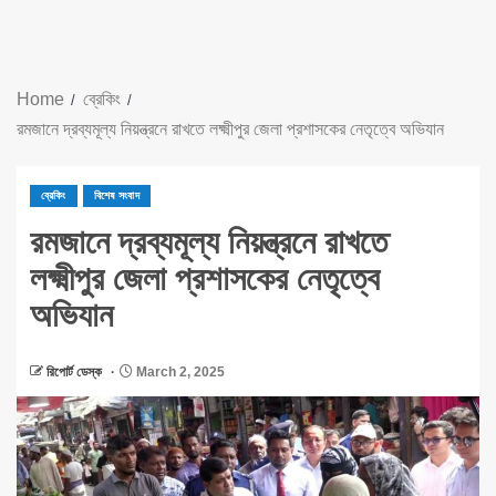
Home
ব্রেকিং
রমজানে দ্রব্যমূল্য নিয়ন্ত্রনে রাখতে লক্ষ্মীপুর জেলা প্রশাসকের নেতৃত্বে অভিযান
ব্রেকিং
বিশেষ সংবাদ
রমজানে দ্রব্যমূল্য নিয়ন্ত্রনে রাখতে
লক্ষ্মীপুর জেলা প্রশাসকের নেতৃত্বে
অভিযান
রিপোর্ট ডেস্ক
March 2, 2025