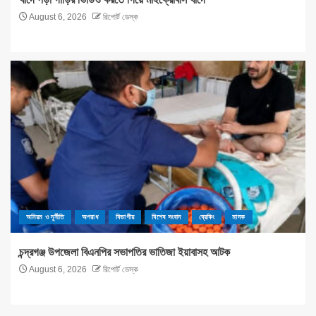
August 6, 2026
রিপোর্ট ডেস্ক
অনিয়ম ও দূর্নীতি
অপরাধ
বিভাগীয়
বিশেষ সংবাদ
ব্রেকিং
মাদক
চন্দ্রগঞ্জ উপজেলা বিএনপির সভাপতির ভাতিজা ইয়াবাসহ আটক
August 6, 2026
রিপোর্ট ডেস্ক