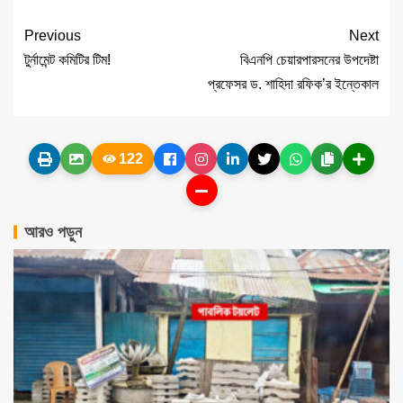
Previous
Next
টুর্নামেন্ট কমিটির টিম!
বিএনপি চেয়ারপারসনের উপদেষ্টা
প্রফেসর ড. শাহিদা রফিক’র ইন্তেকাল
122
আরও পড়ুন