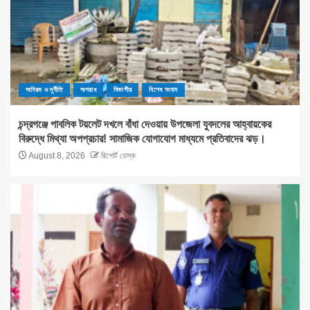
অনিয়ম ও দূর্নীতি
অপরাধ
বিভাগীয়
বিশেষ সংবাদ
চন্দ্রগঞ্জে পাবলিক টয়লেট দখলে বাঁধা দেওয়ায় উপজেলা যুবদলের আহ্বায়কের
বিরুদ্ধে মিথ্যা অপপ্রচার! সামাজিক যোগাযোগ মাধ্যমে প্রতিবাদের ঝড়।
August 8, 2026
রিপোর্ট ডেস্ক