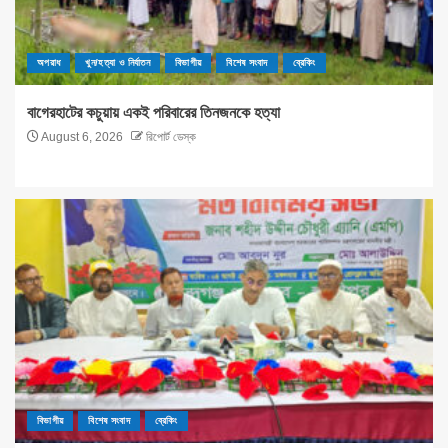
অপরাধ
খুন/হত্যা ও নির্যাতন
বিভাগীয়
বিশেষ সংবাদ
ব্রেকিং
বাগেরহাটের কচুয়ায় একই পরিবারের তিনজনকে হত্যা
August 6, 2026
রিপোর্ট ডেস্ক
বিভাগীয়
বিশেষ সংবাদ
ব্রেকিং