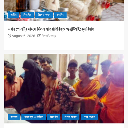
জাতীয়
বিভাগীয়
বিশেষ সংবাদ
ব্রেকিং
এবার পোলট্রি মাংসে মিলল মাত্রাতিরিক্ত অ্যান্টিমাইক্রোবিয়াল
August 6, 2026
রিপোর্ট ডেস্ক
অপরাধ
খুন/হত্যা ও নির্যাতন
বিভাগীয়
বিশেষ সংবাদ
শোক সংবাদ