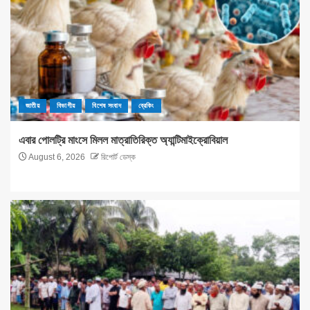
জাতীয়
বিভাগীয়
বিশেষ সংবাদ
ব্রেকিং
এবার পোলট্রি মাংসে মিলল মাত্রাতিরিক্ত অ্যান্টিমাইক্রোবিয়াল
August 6, 2026
রিপোর্ট ডেস্ক