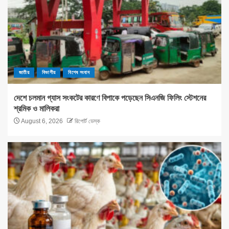
জাতীয়
বিভাগীয়
বিশেষ সংবাদ
দেশে চলমান গ্যাস সংকটের কারণে বিপাকে পড়েছেন সিএনজি ফিলিং স্টেশনের
শ্রমিক ও মালিকরা
August 6, 2026
রিপোর্ট ডেস্ক