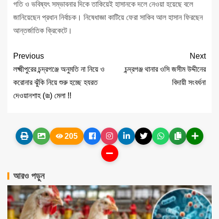
গতি ও ভবিষ্যৎ সম্ভাবনার দিকে তাকিয়েই হাসানকে দলে নেওয়া হয়েছে বলে
জানিয়েছেন প্রধান নির্বাচক। নিষেধাজ্ঞা কাটিয়ে ফেরা সাকিব আল হাসান ফিরছেন
আন্তর্জাতিক ক্রিকেটে।
Previous
Next
লক্ষ্মীপুরের চন্দ্রগঞ্জে অনুমতি না নিয়ে ও
চন্দ্রগঞ্জ থানার ওসি জসীম উদ্দীনের
করোনার ঝুঁকি নিয়ে শুরু হচ্ছে হযরত
বিদায়ী সংবর্ধনা
দেওয়ানশাহ (রঃ) মেলা !!
205
আরও পড়ুন