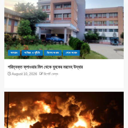
অপরাধ
অনিয়ম ও দূর্নীতি
বিশেষ সংবাদ
শোক সংবাদ
পরিত্যক্ত ফ্লাওয়ার মিল থেকে যুবকের মরদেহ উদ্ধার
August 10, 2026
রিপোর্ট ডেস্ক