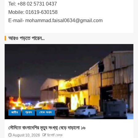
Tel: +88 02 5731 0437
Mobile: 01619-630158
E-mail-
mohammad.faisal0634@gmail.com
আরও পড়তে পারেন..
জাতীয়
প্রবাস
শোক সংবাদ
সৌদিতে বাংলাদেশির মৃত্যু সংখ্যা্ বেড়ে দাড়ালো ১৬
August 10, 2026
রিপোর্ট ডেস্ক