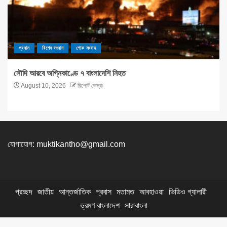
প্রবাস
বিশেষ সংবাদ
শোক সংবাদ
সৌদি আরবে অগ্নিকাণ্ডে ৭ বাংলাদেশি নিহত
August 10, 2026
রিপোর্ট ডেস্ক
যোগাযোগ:
muktikantho@gmail.com
প্রচ্ছদ
জাতীয়
আন্তর্জাতিক
প্রবাস
মতামত
আবহাওয়া
ভিডিও গ্যালারী
ভ্রমণ বাংলাদেশ
সারাবাংলা