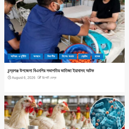
অনিয়ম ও দূর্নীতি
অপরাধ
বিভাগীয়
বিশেষ সংবাদ
ব্রেকিং
মাদক
চন্দ্রগঞ্জ উপজেলা বিএনপির সভাপতির ভাতিজা ইয়াবাসহ আটক
August 6, 2026
রিপোর্ট ডেস্ক