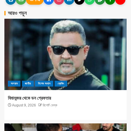
আরও পড়ুন
অপরাধ
জাতীয়
বিশেষ সংবাদ
ব্রেকিং
বিমানবন্দর থেকে ডন গ্রেফতার
August 9, 2026
রিপোর্ট ডেস্ক