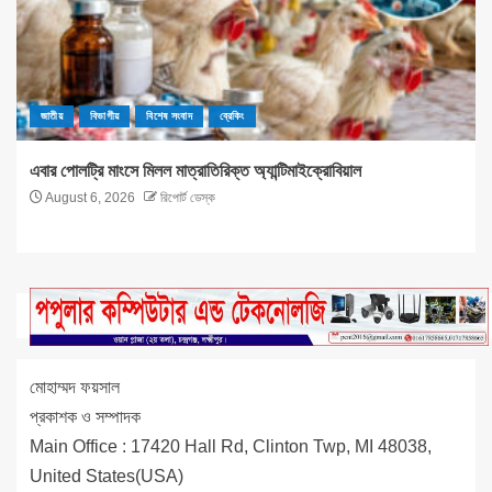
জাতীয়
বিভাগীয়
বিশেষ সংবাদ
ব্রেকিং
এবার পোলট্রি মাংসে মিলল মাত্রাতিরিক্ত অ্যান্টিমাইক্রোবিয়াল
August 6, 2026
রিপোর্ট ডেস্ক
মোহাম্মদ ফয়সাল
প্রকাশক ও সম্পাদক
Main Office : 17420 Hall Rd, Clinton Twp, MI 48038,
United States(USA)