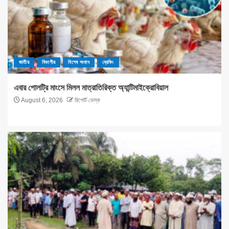
জাতীয়
বিভাগীয়
বিশেষ সংবাদ
ব্রেকিং
এবার পোলট্রি মাংসে মিলল মাত্রাতিরিক্ত অ্যান্টিমাইক্রোবিয়াল
August 6, 2026
রিপোর্ট ডেস্ক