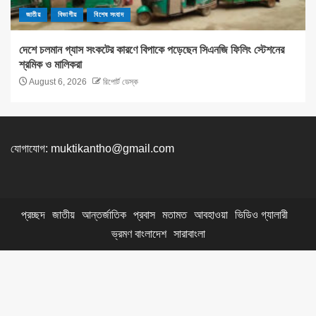
জাতীয়
বিভাগীয়
বিশেষ সংবাদ
দেশে চলমান গ্যাস সংকটের কারণে বিপাকে পড়েছেন সিএনজি ফিলিং স্টেশনের
শ্রমিক ও মালিকরা
August 6, 2026
রিপোর্ট ডেস্ক
যোগাযোগ:
muktikantho@gmail.com
প্রচ্ছদ
জাতীয়
আন্তর্জাতিক
প্রবাস
মতামত
আবহাওয়া
ভিডিও গ্যালারী
ভ্রমণ বাংলাদেশ
সারাবাংলা