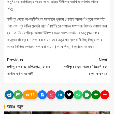
অনুষ্ঠানের সভাপতিত্ব করেন জেলা আওয়ামীলীগের সভাপতি গোলাম ফারুক
পিংকু।
লক্ষ্মীপুর জেলা আওয়ামীলীগের সম্মেলনে পুনরায় গোলাম ফারুক পিংকুকে সভাপতি
এবং এড. নুর উদ্দিন চৌধুরী নয়ন (এমপি) কে সাধারন সম্পাদক হিসেবে ঘোষণা করা
হয়। এ নিয়ে লক্ষ্মীপুর আওয়ামীলীগের সকল অংগ-সংগঠনের নেতৃবৃন্দের মাঝে
আনন্দের বহিঃপ্রকাশ লক্ষ করা যায়। তবে নতুন পদ প্রত্যাশী কিছু কিছু নেতার
ভেতর কিঞ্চিত ক্ষোভও লক্ষ করা যায়। (সংক্ষেপিত, বিস্তারিত আসছে)
Previous
Next
লক্ষ্মীপুরে ভয়াবহ অগ্নিকান্ড, ফায়ার
লক্ষ্মীপুরে হত্যা মামলায় বিএনপি’র ৫
সার্ভিস স্থাপনের দাবী
নেতা কারাগারে
71
আরও পড়ুন