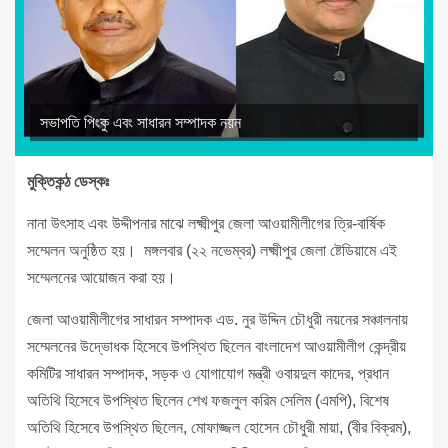
সভাপতি পিংকু এবং সাধারন সম্পাদক নয়ন
মুক্তিকন্ঠ ডেস্কঃ
নানা উৎসাহ এবং উদ্দীপনার মাঝে লক্ষ্মীপুর জেলা আওয়ামীলীগের ত্রি-বার্ষিক
সম্মেলন অনুষ্ঠিত হয়। মঙ্গলবার (২২ নভেম্বর) লক্ষ্মীপুর জেলা ষ্টেডিয়ামে এই
সম্মেলনের আয়োজন করা হয়।
জেলা আওয়ামীলীগের সাধারন সম্পাদক এড. নুর উদ্দিন চৌধুরী নয়নের সঞ্চালনায়
সম্মেলনের উদ্ভোধক হিসেবে উপস্থিত ছিলেন বাংলাদেশ আওয়ামীলীগ কেন্দ্রীয়
কমিটির সাধারন সম্পাদক, সড়ক ও যোগাযোগ মন্ত্রী ওবায়দুল কাদের, প্রধান
অতিথি হিসেবে উপস্থিত ছিলেন শেখ ফজলুল করিম সেলিম (এমপি), বিশেষ
অতিথি হিসেবে উপস্থিত ছিলেন, মোফাজ্জল হোসেন চৌধুরী মায়া, (বীর বিক্রম),