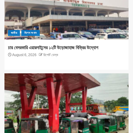
জাতীয়
বিশেষ সংবাদ
চার বেসরকারি এয়ারলাইন্সের ১২টি উড়োজাহাজ বিক্রির উদ্যোগ
August 6, 2026
রিপোর্ট ডেস্ক