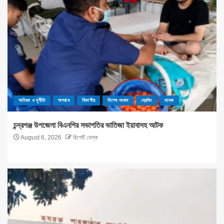
অনিয়ম ও দূর্নীতি
অপরাধ
বিভাগীয়
বিশেষ সংবাদ
ব্রেকিং
মাদক
চন্দ্রগঞ্জ উপজেলা বিএনপির সভাপতির ভাতিজা ইয়াবাসহ আটক
August 6, 2026
রিপোর্ট ডেস্ক