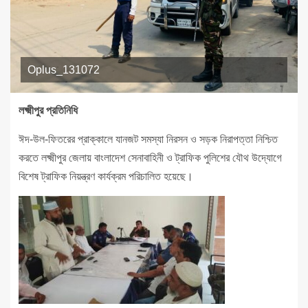
Oplus_131072
লক্ষ্মীপুর প্রতিনিধি
ঈদ-উল-ফিতরের প্রাক্কালে যানজট সমস্যা নিরসন ও সড়ক নিরাপত্তা নিশ্চিত
করতে লক্ষ্মীপুর জেলায় বাংলাদেশ সেনাবাহিনী ও ট্রাফিক পুলিশের যৌথ উদ্যোগে
বিশেষ ট্রাফিক নিয়ন্ত্রণ কার্যক্রম পরিচালিত হয়েছে।