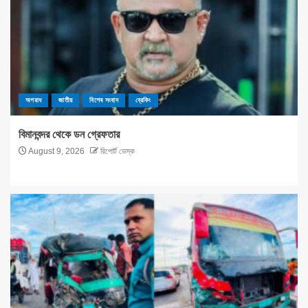
অপরাধ
জাতীয়
বিশেষ সংবাদ
ব্রেকিং
বিমানবন্দর থেকে ডন গ্রেফতার
August 9, 2026
রিপোর্ট ডেস্ক