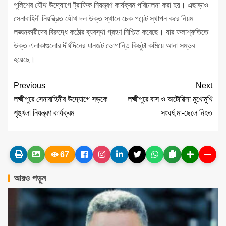
পুলিশের যৌথ উদ্যোগে ট্রাফিক নিয়ন্ত্রণ কার্যক্রম পরিচালনা করা হয়। এছাড়াও
সেনাবাহিনী নিয়ন্ত্রিত যৌথ দল উক্ত স্থানে চেক পয়েন্ট স্থাপন করে নিয়ম
লঙ্ঘনকারীদের বিরুদ্ধে কঠোর ব্যবস্থা গ্রহণ নিশ্চিত করেছে। যার ফলাশ্রুতিতে
উক্ত এলাকাগুলোর দীর্ঘদিনের যানজট ভোগান্তি কিছুটা কমিয়ে আনা সম্ভব
হয়েছে।
Previous
Next
লক্ষ্মীপুরে সেনাবাহিনীর উদ্যোগে সড়কে
লক্ষ্মীপুরে বাস ও অটোরিক্সা মুখোমুখি
শৃঙ্খলা নিয়ন্ত্রণ কার্যক্রম
সংঘর্ষ,মা-ছেলে নিহত
67
আরও পড়ুন