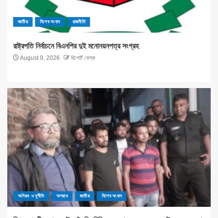
জাতীয়
বিশেষ সংবাদ
রাজনীতি
রাষ্ট্রপতি নির্বাচনে বিএনপির দুই মনোনয়নপত্র সংগ্রহ
August 9, 2026
রিপোর্ট ডেস্ক
অনিয়ম ও দূর্নীতি
অপরাধ
জাতীয়
বিশেষ সংবাদ