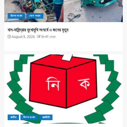
বিশেষ সংবাদ
শোক সংবাদ
বাস-মাহিন্দ্রার মুখোমুখি সংঘর্ষে ৩ জনের মৃত্যু
August 9, 2026
রিপোর্ট ডেস্ক
জাতীয়
বিশেষ সংবাদ
রাজনীতি