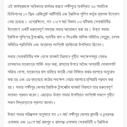
এই কার্যক্রমকে অধিকতর কার্যকর করতে লক্ষীপুরে অবস্থিত ৩৩ পদাতিক
ডিভিশনের ১৭ ফিল্ড রেজিমেন্ট আর্টিলারি এবং ট্রাফিক পুলিশ কর্তৃক ব্যাপক উদ্যোগ
নেয়া হয়েছে। এপ্রেক্ষিতে, গত ২৭শে মার্চ বিকাল ০৩ ঘটিকায় সেনাবাহিনীর
উদ্যোগে একটি গুরুত্বপূর্ণ সমন্বয় সভার আয়োজন করা হয়। উক্ত সভায়
ট্রাফিক পুলিশের ইন্সপেক্টর, স্থানীয় বাস ও সিএনজি মালিক সমিতির নেতৃবৃন্দ, চালক
সমিতির প্রতিনিধি এবং অন্যান্য সংশ্লিষ্ট ব্যক্তিরা উপস্থিত ছিলেন।
সভায় সেনাবাহিনীর পক্ষ থেকে যানজট নিরসনে গৃহীত পদক্ষেপসমূহ যেমনঃ
চালকদের যত্রতত্র পার্কিং বন্ধ করা, রাস্তার উপরে অবৈধ অস্থায়ী দোকানপাট
সরিয়ে ফেলা, যত্রতত্র বাস থামিয়ে যাত্রী নেয়া নিষিদ্ধ করার ব্যপারে অনুরোধ
করা হয় এবং এর ব্যত্যয়ে কঠোর পদক্ষেপ নেয়ার ব্যাপারে হুশিয়ারি প্রদান করা
হয়। সভায় লক্ষীপুর জেলার ট্রাফিক ইন্সপেক্টর যানজট নিরসনে তার গুরুত্বপূর্ণ
মতামত প্রদান করেন। এছাড়াও উক্ত সভায় উপস্থিত সংশ্লিষ্ট সকলে গৃহীত
সকল সিদ্ধান্তকে স্বাগত জানান।
উক্ত সভার পরিকল্পনা অনুসারে গত ২৭ মার্চ লক্ষীপুর জেলার মান্দারী ও চন্দ্রগঞ্জ
এলাকায় এবং ২৮শে মার্চ রায়পুর ও রামগঞ্জ এলাকায় সেনাবাহিনী ও ট্রাফিক