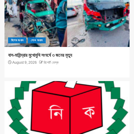
বিশেষ সংবাদ
শোক সংবাদ
বাস-মাহিন্দ্রার মুখোমুখি সংঘর্ষে ৩ জনের মৃত্যু
August 9, 2026
রিপোর্ট ডেস্ক