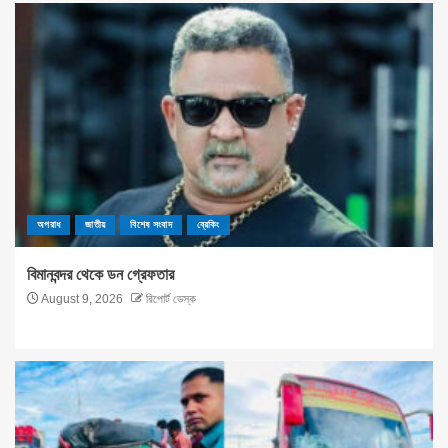
অপরাধ
জাতীয়
বিশেষ সংবাদ
ব্রেকিং
বিমানবন্দর থেকে ডন গ্রেফতার
August 9, 2026
রিপোর্ট ডেস্ক