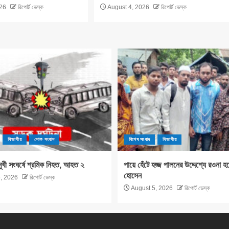
26
রিপোর্ট ডেস্ক
August 4, 2026
রিপোর্ট ডেস্ক
বিভাগীয়
শোক সংবাদ
বিশেষ সংবাদ
বিভাগীয়
মুখী সংঘর্ষে শ্রমিক নিহত, আহত ২
পায়ে হেঁটে হজ্জ পালনের উদ্দেশ্যে রওনা হ
হোসেন
, 2026
রিপোর্ট ডেস্ক
August 5, 2026
রিপোর্ট ডেস্ক