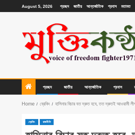
প্রচ্ছদ
জাতীয়
আন্তর্জাতিক
প্রবাস
মতামত
August 5, 2026
প্রচ্ছদ
জাতীয়
আন্তর্জাতিক
প্রবাস
Home
ব্রেকিং
হাসিনার বিচার যত দ্রুত হবে, তত দ্রুতই আওয়ামী লীগ 
ব্রেকিং
রাজনীতি