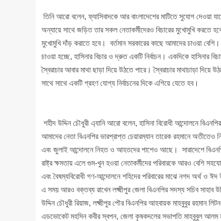
তিনি আরো বলেন, ফ্যাসিবাদকে আর বাংলাদেশের মাটিতে সুযোগ দেওয়া যা
অন্যায়ে সাথে জড়িত তার সকল নেতাকর্মীদেরও বিচারের মুখোমুখি করতে হব
মুখোমুখি দাঁড় করাতে হবে। বর্তমান সরকারের কাছে আমাদের চাওয়া বে
চাওয়া হচ্ছে, হাসিনার বিচার ও দ্রুত একটি নির্বাচন। একদিকে হাসিনার বিচ
স্বৈরাচার আবার মাথা ছাড়া দিয়ে উঠতে পারে। স্বৈরাচার মাথাচাড়া দিয়ে উ
সাথে সাথে একটি গ্রহণ যোগ্য নির্বাচনের দিকে এগিয়ে যেতে হব।
শহীদ উদ্দিন চৌধুরী এ্যানি আরো বলেন, হাসিনা বিরোধী আন্দোলনে বিএনপি
আমাদের নেতা বিএনপির ভারপ্রাপ্ত চেয়ারম্যান তারেক রহমানে অতীতেও নি
এবং জুলাই আন্দোলনে নিহত ও আহতদের পাশেও আছে। সারাদেশে বিএনপির 
রাষ্ট্র ক্ষমতায় এলে গুম-খুন হওয়া নেতাকর্মীদের পরিবারকে আরও বেশি সহযো
এবং বৈষম্যবিরোধী গণ-আন্দোলনে শহিদের পরিবারের মাঝে নগদ অর্থ ও ঈদ 
এ সময় আরও বক্তব্য রাখেন লক্ষ্মীপুর জেলা বিএনপির সদস্য সচিব সাহাব উদ
উদ্দিন চৌধুরী রিয়াজ, লক্ষ্মীপুর পৌর বিএনপির আহবায়ক মাহবুবুর রহমান 
এডভোকেট মহসিন কবীর স্বপন, জেলা কৃষকদলের সভাপতি মাহবুবুল আলম মাম