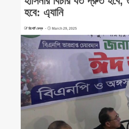
হাসিনার বিচার যত দ্রুত হবে,
হবে: এ্যানি
রিপোর্ট ডেস্ক
March 29, 2025