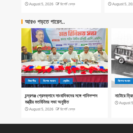
August 5, 2026
রিপোর্ট ডেস্ক
August 5, 20
আরও পড়তে পারেন..
বিভাগীয়
বিশেষ সংবাদ
ব্রেকিং
বিশেষ সংবাদ
চন্দ্রগঞ্জ প্রেসক্লাবে সাংবাদিকদের সঙ্গে পানিসম্পদ
নাটোরে ত্রি
মন্ত্রীর মতবিনিময় সভা অনুষ্ঠিত
August 5
August 5, 2026
রিপোর্ট ডেস্ক