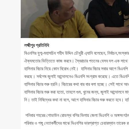
লক্ষ্মীপুর প্রতিনিধি
বিএনপির যুগ্ম-মহাসচিব শহীদ উদ্দিন চৌধুরী এ্যানি বলেছেন, নির্বাচন,সং
ঐক্যমতোর ভিত্তিতে কাজ করবে। স্বৈরাচার পতনের যেসব দল এক সাথে 
হাসিনার বিচার নিয়ে কোন বিরোধ নেই। হাসিনার বিচার সবার আগে বিএনপি 
করছে। সর্বশেষ জুলাই আন্দোলনেও বিএনপি সংগ্রাম করেছে। এতে বিএনপির
হাসিনার বিচার শুরু হয়নি। বিচারের কথা বার বার বলা হচ্ছে। সেই সাথে 
হাসিনার বিচার শুরু করা হতো, তাহলে গুম, খুনের জন্য, জুলাই আন্দোলনে মা
নি। তাই নিষিদ্ধের কথা না বলে, আগে হাসিনার বিচার শুরু করতে হবে। হা
শনিবার শহরের গোডাউন রোডস্থ বশির ভিলায় জেলা বিএনপি ও অঙ্গসংগঠন সম
পরিবার ও পঙ্গু নেতাকর্মীদের মাঝে বিএনপির ভারপ্রাপ্ত চেয়ারম্যান তার