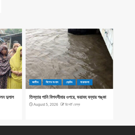
জাতীয়
বিশেষ সংবাদ
ব্রেকিং
সারাবাংলা
লেন দুলাল
তিস্তার পানি বিপদসীমার ওপরে, ভয়াবহ বন্যার শঙ্কা
August 5, 2026
রিপোর্ট ডেস্ক