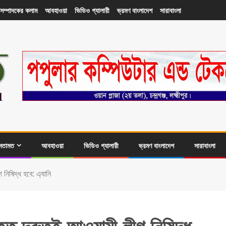
সম্পাদকের কলাম
আবহাওয়া
ভিডিও গ্যালারী
ভ্রমণ বাংলাদেশ
সারাবাংলা
মতামত
আবহাওয়া
ভিডিও গ্যালারী
ভ্রমণ বাংলাদেশ
সারাবাংলা
নিষিদ্ধ হবে: এ্যানি