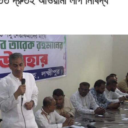
 তত দ্রুতই আওয়ামী লীগ নিষিদ্ধ