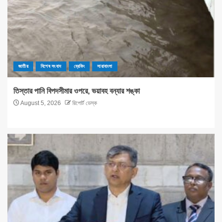
জাতীয়
বিশেষ সংবাদ
ব্রেকিং
সারাবাংলা
তিস্তার পানি বিপদসীমার ওপরে, ভয়াবহ বন্যার শঙ্কা
August 5, 2026
রিপোর্ট ডেস্ক