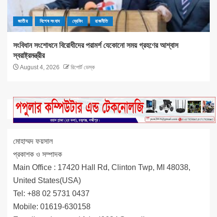
জাতীয়
বিশেষ সংবাদ
ব্রেকিং
রাজনীতি
সংবিধান সংশোধনে বিরোধীদের পরামর্শ যেকোনো সময় গ্রহণের আশ্বাস
স্বরাষ্ট্রমন্ত্রীর
August 4, 2026
রিপোর্ট ডেস্ক
মোহাম্মদ ফয়সাল
প্রকাশক ও সম্পাদক
Main Office : 17420 Hall Rd, Clinton Twp, MI 48038,
United States(USA)
Tel: +88 02 5731 0437
Mobile: 01619-630158