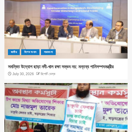
জাতীয়
বিশেষ সংবাদ
সারাবাংলা
সমন্বিত উদ্যোগ ছাড়া নদী-খাল রক্ষা সম্ভব নয়: মন্তব্য পানিসম্পদমন্ত্রীর
July 30, 2026
রিপোর্ট ডেস্ক