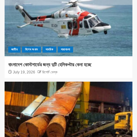
জাতীয়
বিশেষ সংবাদ
সামরিক
সারাবাংলা
বাংলাদেশ কোস্টগার্ডের জন্য দুটি হেলিকপ্টার কেনা হচ্ছে
July 19, 2026
রিপোর্ট ডেস্ক