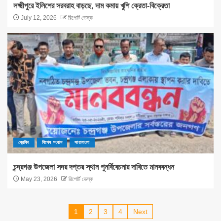
লক্ষ্মীপুরে ইলিশের সরবরাহ বাড়ছে, দাম কমায় খুশি ক্রেতা-বিক্রেতা
July 12, 2026
রিপোর্ট ডেস্ক
ব্রেকিং
বিশেষ সংবাদ
সারাবাংলা
চন্দ্রগঞ্জ উপজেলা সদর দপ্তর স্থান পুনর্বিবেচনার দাবিতে মানববন্ধন
May 23, 2026
রিপোর্ট ডেস্ক
1
2
3
4
Next