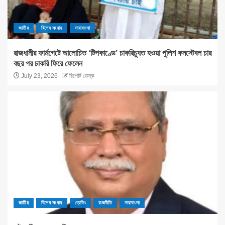
জাতীয়
বিশেষ সংবাদ
সারাবাংলা
রাজধানীর ফার্মগেটে আলোচিত ‘টিপকাণ্ডে’ চাকরিচ্যুত হওয়া পুলিশ কনস্টেবল চার
বছর পর চাকরি ফিরে ফেলেন
July 23, 2026
রিপোর্ট ডেস্ক
জাতীয়
বিশেষ সংবাদ
ব্রেকিং
রাজনীতি
সারাবাংলা