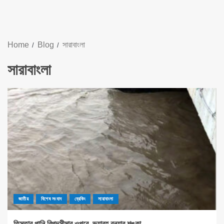
Home
Blog
সারাবাংলা
সারাবাংলা
জাতীয়
বিশেষ সংবাদ
ব্রেকিং
সারাবাংলা
তিস্তার পানি বিপদসীমার ওপরে, ভয়াবহ বন্যার শঙ্কা