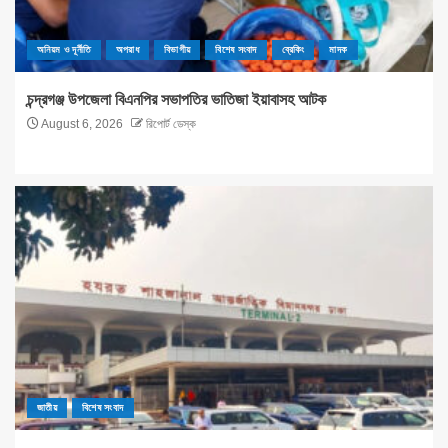
অনিয়ম ও দূর্নীতি
অপরাধ
বিভাগীয়
বিশেষ সংবাদ
ব্রেকিং
মাদক
চন্দ্রগঞ্জ উপজেলা বিএনপির সভাপতির ভাতিজা ইয়াবাসহ আটক
August 6, 2026
রিপোর্ট ডেস্ক
জাতীয়
বিশেষ সংবাদ