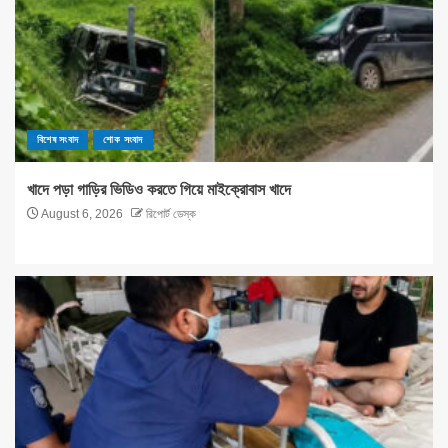
বিশেষ সংবাদ
শোক সংবাদ
খাদে পড়া গাড়ির ভিডিও করতে গিয়ে মাইক্রোবাস খাদে
August 6, 2026
রিপোর্ট ডেস্ক