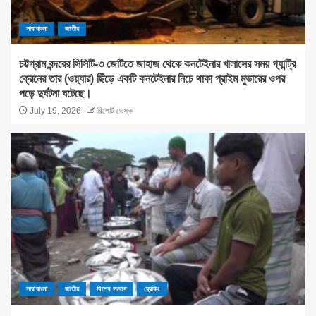
সারাবাংলা
জাতীয়
চট্টগ্রাম বন্দরের সিসিটি-৩ জেটিতে জাহাজ থেকে কনটেইনার খালাসের সময় গ্যান্ট্রি
ক্রেনের তার (ওয়্যার) ছিঁড়ে একটি কনটেইনার নিচে থাকা প্রাইম মুভারের ওপর
পড়ে দুর্ঘটনা ঘটেছে।
July 19, 2026
রিপোর্ট ডেস্ক
সারাবাংলা
জাতীয়
বিশেষ সংবাদ
ব্রেকিং