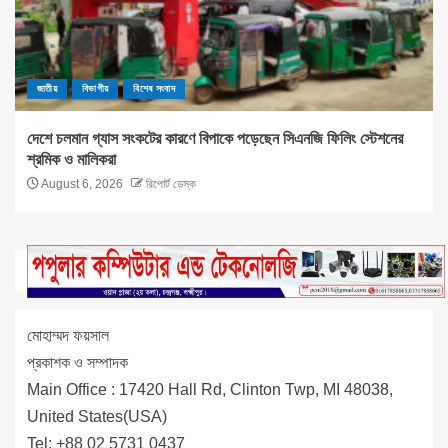
জাতীয়
বিভাগীয়
বিশেষ সংবাদ
দেশে চলমান গ্যাস সংকটের কারণে বিপাকে পড়েছেন সিএনজি ফিলিং স্টেশনের
শ্রমিক ও মালিকরা
August 6, 2026
রিপোর্ট ডেস্ক
মোহাম্মদ ফয়সাল
প্রকাশক ও সম্পাদক
Main Office : 17420 Hall Rd, Clinton Twp, MI 48038,
United States(USA)
Tel: +88 02 5731 0437