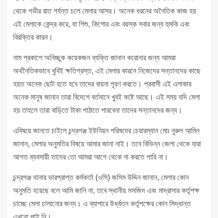
থেকে গভীর রাত পর্যন্ত চলে মেলার আসর। অনেক ধরনের অনৈতিক কাজ হয়
এই মেলাকে কেন্দ্র করে, যা শিশু, কিশোর এবং বয়স্ক সবার জন্য হুমকি এবং
বিরক্তির কারন।
নাম প্রকাশে অনিচ্ছুক কয়েকজন ব্যক্তি জানান করোনার জন্য আমরা
অর্থনৈতিকভাবে খুবিই ক্ষতিগ্রস্ত, এই মেলার কারনে নিজেদের সন্তানদের কাছে
হয়ত অনেক ছোট হতে হবে তাদের বায়না পূরণ করতে। প্রবাসী এই এলাকার
অনেক মানুষ জানান তারা বিদেশে বর্তমানে খুবই কষ্টে আছে। এই সময় যদি মেলা
হয় তাহলে তারা বাড়িতে টাকা পাঠাতে পারবেনা তাদের সন্তানদের জন্য।
এবিষয়ে জানতে চাইলে চন্দ্রগঞ্জ ইউনিয়ন পরিষদের চেয়ারম্যান মোঃ নুরুল আমিন
জানান, মেলার অনুমতির বিষয়ে আমার জানা নাই। তবে বিভিন্ন জেলা থেকে যারা
আগত ব্যবসায়ী তাদের তো আমরা আগে থেকে না করতে পারি না।
চন্দ্রগঞ্জ থানার ভারপ্রাপ্ত কর্মকর্তা (ওসি) জসিম উদ্দিন জানান, মেলার কোন
অনুমতি হয়েছে বলে আমি জানি না, তবে স্থানীয় মসজিদ এবং মাদ্রাসার কর্তৃপক্ষ
চাচ্ছে মেলা চালানোর জন্য। এ ব্যাপারে উর্ধ্বতন কর্তৃপক্ষের কোন সিদ্ধান্ত
এখনো পাই নি।