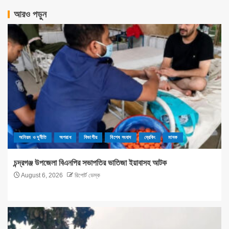
আরও পড়ুন
অনিয়ম ও দূর্নীতি
অপরাধ
বিভাগীয়
বিশেষ সংবাদ
ব্রেকিং
মাদক
চন্দ্রগঞ্জ উপজেলা বিএনপির সভাপতির ভাতিজা ইয়াবাসহ আটক
August 6, 2026
রিপোর্ট ডেস্ক