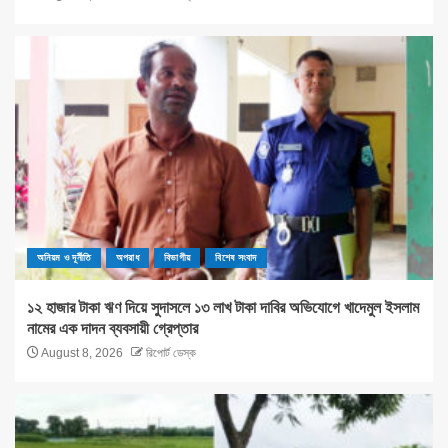
অনিয়ম ও দূর্নীতি
অপরাধ
বিভাগীয়
বিশেষ সংবাদ
১২ হাজার টাকা ঋণ দিয়ে সুদাসলে ১৩ লাখ টাকা দাবির অভিযোগে খাদেমুল ইসলাম
নামের এক দাদন ব্যবসায়ী গ্রেপ্তার
August 8, 2026
রিপোর্ট ডেস্ক