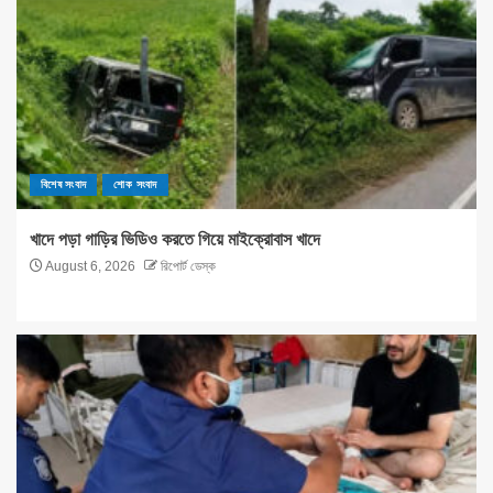
বিশেষ সংবাদ
শোক সংবাদ
খাদে পড়া গাড়ির ভিডিও করতে গিয়ে মাইক্রোবাস খাদে
August 6, 2026
রিপোর্ট ডেস্ক