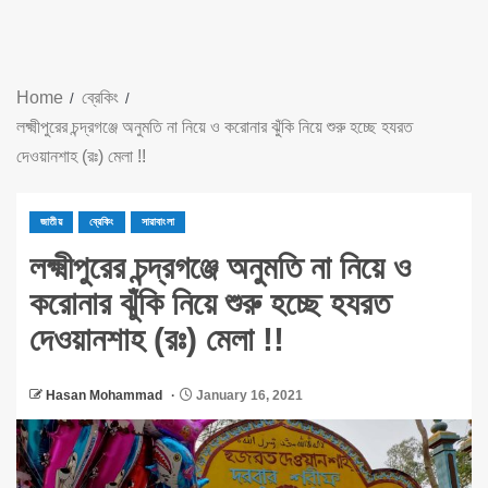
Home
ব্রেকিং
লক্ষ্মীপুরের চন্দ্রগঞ্জে অনুমতি না নিয়ে ও করোনার ঝুঁকি নিয়ে শুরু হচ্ছে হযরত
দেওয়ানশাহ (রঃ) মেলা !!
জাতীয়
ব্রেকিং
সারাবাংলা
লক্ষ্মীপুরের চন্দ্রগঞ্জে অনুমতি না নিয়ে ও
করোনার ঝুঁকি নিয়ে শুরু হচ্ছে হযরত
দেওয়ানশাহ (রঃ) মেলা !!
Hasan Mohammad
January 16, 2021