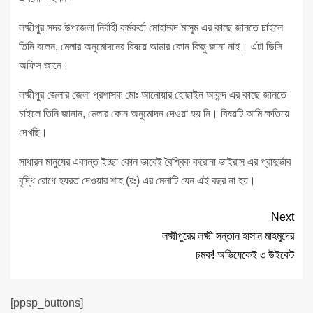
লক্ষ্মীপুর সদর উপজেলা নির্বাহী কর্মকর্তা মোহাম্মদ মাসুম এর কাছে জানতে চাইলে
তিনি বলেন, মেলার অনুমোদনের বিষয়ে আমার কোন কিছু জানা নাই। এটা ডিসি
অফিস জানে।
লক্ষ্মীপুর জেলার জেলা প্রশাসক মোঃ আনোয়ার হোছাইন আকন্দ এর কাছে জানতে
চাইলে তিনি জানান, মেলার কোন অনুমোদন দেওয়া হয় নি। বিষয়টি আমি ক্ষতিয়ে
দেখছি।
সাধারন মানুষের একান্ত ইচ্ছা কোন ভাবেই বৈশ্বিক করোনা ভাইরাস এর প্রাদুর্ভাব
বৃদ্ধি রোধে হযরত দেওয়ার শাহ (রঃ) এর মেলাটি যেন এই বছর না হয়।
Next
লক্ষ্মীপুরের লক্ষ্মী সন্তান হাসান মাহমুদের
চমক! অভিষেকেই ৩ উইকেট
[ppsp_buttons]