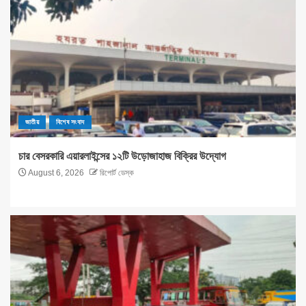
জাতীয়
বিশেষ সংবাদ
চার বেসরকারি এয়ারলাইন্সের ১২টি উড়োজাহাজ বিক্রির উদ্যোগ
August 6, 2026
রিপোর্ট ডেস্ক