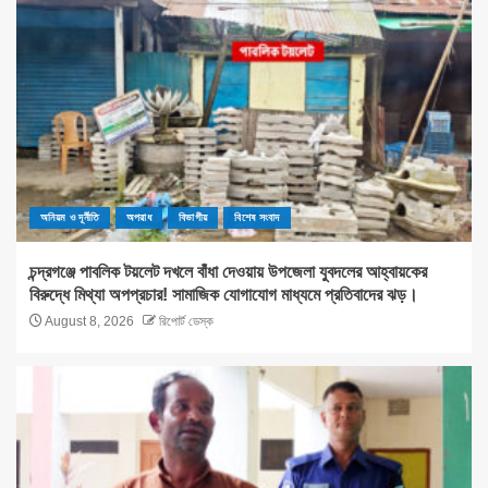
অনিয়ম ও দূর্নীতি
অপরাধ
বিভাগীয়
বিশেষ সংবাদ
চন্দ্রগঞ্জে পাবলিক টয়লেট দখলে বাঁধা দেওয়ায় উপজেলা যুবদলের আহ্বায়কের
বিরুদ্ধে মিথ্যা অপপ্রচার! সামাজিক যোগাযোগ মাধ্যমে প্রতিবাদের ঝড়।
August 8, 2026
রিপোর্ট ডেস্ক