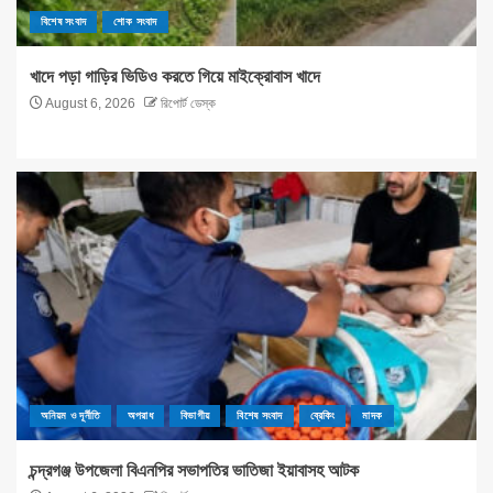
বিশেষ সংবাদ
শোক সংবাদ
খাদে পড়া গাড়ির ভিডিও করতে গিয়ে মাইক্রোবাস খাদে
August 6, 2026
রিপোর্ট ডেস্ক
অনিয়ম ও দূর্নীতি
অপরাধ
বিভাগীয়
বিশেষ সংবাদ
ব্রেকিং
মাদক
চন্দ্রগঞ্জ উপজেলা বিএনপির সভাপতির ভাতিজা ইয়াবাসহ আটক