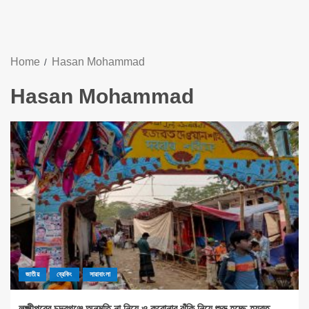
Home
Hasan Mohammad
Hasan Mohammad
জাতীয়
ব্রেকিং
সারাবাংলা
লক্ষ্মীপুরের চন্দ্রগঞ্জে অনুমতি না নিয়ে ও করোনার ঝুঁকি নিয়ে শুরু হচ্ছে হযরত