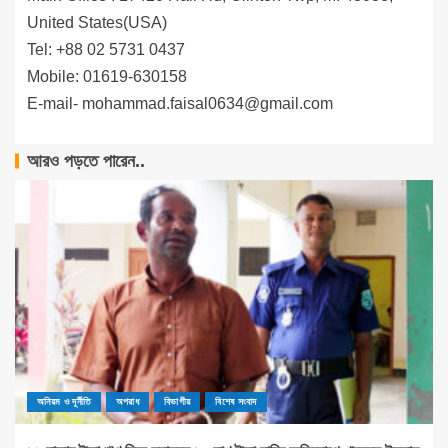
United States(USA)
Tel: +88 02 5731 0437
Mobile: 01619-630158
E-mail-
mohammad.faisal0634@gmail.com
আরও পড়তে পারেন..
অনিয়ম ও দূর্নীতি
অপরাধ
বিভাগীয়
বিশেষ সংবাদ