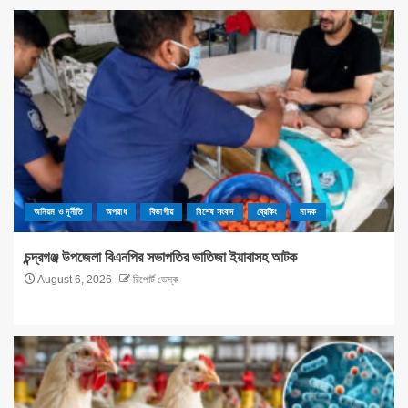
অনিয়ম ও দূর্নীতি
অপরাধ
বিভাগীয়
বিশেষ সংবাদ
ব্রেকিং
মাদক
চন্দ্রগঞ্জ উপজেলা বিএনপির সভাপতির ভাতিজা ইয়াবাসহ আটক
August 6, 2026
রিপোর্ট ডেস্ক