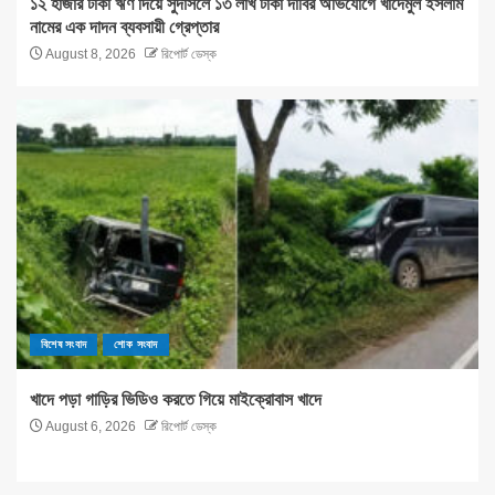
১২ হাজার টাকা ঋণ দিয়ে সুদাসলে ১৩ লাখ টাকা দাবির অভিযোগে খাদেমুল ইসলাম
নামের এক দাদন ব্যবসায়ী গ্রেপ্তার
August 8, 2026
রিপোর্ট ডেস্ক
বিশেষ সংবাদ
শোক সংবাদ
খাদে পড়া গাড়ির ভিডিও করতে গিয়ে মাইক্রোবাস খাদে
August 6, 2026
রিপোর্ট ডেস্ক