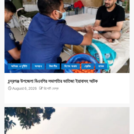
অনিয়ম ও দূর্নীতি
অপরাধ
বিভাগীয়
বিশেষ সংবাদ
ব্রেকিং
মাদক
চন্দ্রগঞ্জ উপজেলা বিএনপির সভাপতির ভাতিজা ইয়াবাসহ আটক
August 6, 2026
রিপোর্ট ডেস্ক