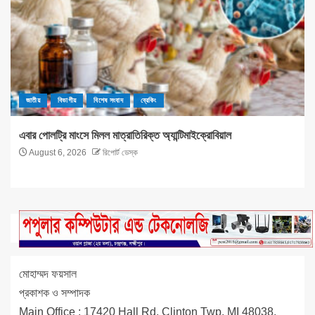
জাতীয়
বিভাগীয়
বিশেষ সংবাদ
ব্রেকিং
এবার পোলট্রি মাংসে মিলল মাত্রাতিরিক্ত অ্যান্টিমাইক্রোবিয়াল
August 6, 2026
রিপোর্ট ডেস্ক
মোহাম্মদ ফয়সাল
প্রকাশক ও সম্পাদক
Main Office : 17420 Hall Rd, Clinton Twp, MI 48038,