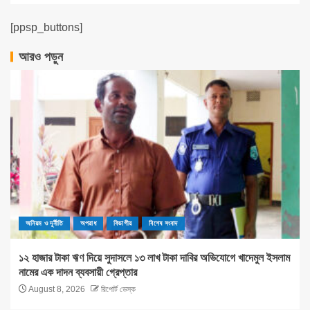
[ppsp_buttons]
আরও পড়ুন
অনিয়ম ও দূর্নীতি
অপরাধ
বিভাগীয়
বিশেষ সংবাদ
১২ হাজার টাকা ঋণ দিয়ে সুদাসলে ১৩ লাখ টাকা দাবির অভিযোগে খাদেমুল ইসলাম
নামের এক দাদন ব্যবসায়ী গ্রেপ্তার
August 8, 2026
রিপোর্ট ডেস্ক