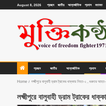
প্রচ্ছদ
জাতীয়
আন্তর্জাতিক
প্রবাস
মতামত
August 8, 2026
প্রচ্ছদ
জাতীয়
আন্তর্জাতিক
প্রবাস
Home
লক্ষ্মীপুরে বালুবাহী ড্রাম ট্রাকের ধাক্কায় নিহত-২ , গুরুতর আহত
লক্ষ্মীপুরে বালুবাহী ড্রাম ট্রাকের ধ