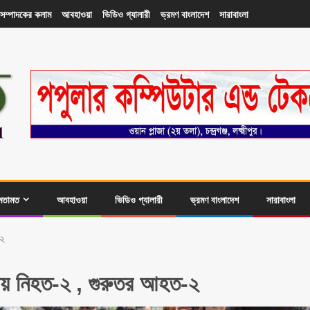
সম্পাদকের কলাম
আবহাওয়া
ভিডিও গ্যালারী
ভ্রমণ বাংলাদেশ
সারাবাংলা
মতামত
আবহাওয়া
ভিডিও গ্যালারী
ভ্রমণ বাংলাদেশ
সারাবাংলা
-২
াক্কায় নিহত-২ , গুরুতর আহত-২