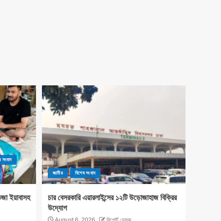
ষ সংবাদ
জাতীয়
বিশেষ সংবাদ
িজা ইয়াবাসহ
চার বেসরকারি এয়ারলাইন্সের ১২টি উড়োজাহাজ বিক্রির
উদ্যোগ
August 6, 2026
রিপোর্ট ডেস্ক