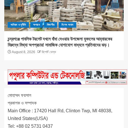
অনিয়ম ও দূর্নীতি
অপরাধ
বিভাগীয়
বিশেষ সংবাদ
চন্দ্রগঞ্জে পাবলিক টয়লেট দখলে বাঁধা দেওয়ায় উপজেলা যুবদলের আহ্বায়কের
বিরুদ্ধে মিথ্যা অপপ্রচার! সামাজিক যোগাযোগ মাধ্যমে প্রতিবাদের ঝড়।
August 8, 2026
রিপোর্ট ডেস্ক
মোহাম্মদ ফয়সাল
প্রকাশক ও সম্পাদক
Main Office : 17420 Hall Rd, Clinton Twp, MI 48038,
United States(USA)
Tel: +88 02 5731 0437