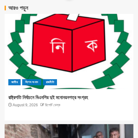
আরও পড়ুন
জাতীয়
বিশেষ সংবাদ
রাজনীতি
রাষ্ট্রপতি নির্বাচনে বিএনপির দুই মনোনয়নপত্র সংগ্রহ
August 9, 2026
রিপোর্ট ডেস্ক