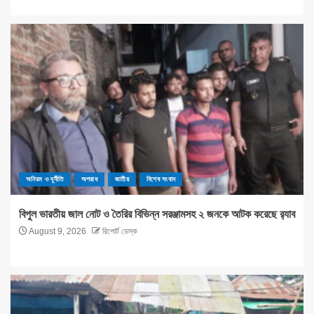
অনিয়ম ও দূর্নীতি
অপরাধ
জাতীয়
বিশেষ সংবাদ
বিপুল ভারতীয় জাল নোট ও তৈরির বিভিন্ন সরঞ্জামসহ ২ জনকে আটক করেছে র‌্যাব
August 9, 2026
রিপোর্ট ডেস্ক