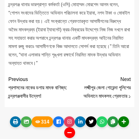
চন্দ্রগঞ্জ থানার ভারপ্রাপ্ত কর্মকর্তা (ওসি) মোহাম্মদ মোরশেদ আলম বলেন,
“গোপন সংবাদের ভিত্তিতে অভিযান পরিচালনা করে ইয়াবা, নগদ টাকা ও মোবাইল
ফোন উদ্ধার করা হয়। এই সংক্রান্তে গ্রেফতারকৃত আসামীগনের বিরুদ্ধে
অবৈধ মাদকদ্রব্য (ইয়াবা ট্যাবলেট) ক্রয়-বিক্রয়ের উদ্দেশ্যে নিজ নিজ দখলে রাখা
সহ সহায়তা করার অপরাধে চন্দ্রগঞ্জ থানায় একটি মাদকদ্রব্য আইনের নিয়মিত
মামলা রুজু করতঃ আসামীগণকে বিজ্ঞ আদালতে সোপর্দ করা হয়েছে।” তিনি আরো
বলেন, “থানা এলাকার শান্তি শৃঙ্খলা রক্ষার্থে নিয়মিত মাদক উদ্ধার অভিযান
অব্যাহত থাকবে।”
Previous
Next
প্রশাসনের নাকের ডগায় মাদক বাণিজ্য:
লক্ষ্মীপুর জেলা গোয়েন্দা পুলিশের
চন্দ্রগঞ্জবাসীর উদ্বেগ!
অভিযানে মাদকসহ গ্রেফতার ১
314