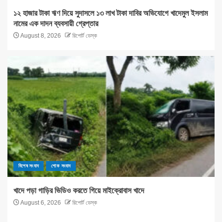
১২ হাজার টাকা ঋণ দিয়ে সুদাসলে ১৩ লাখ টাকা দাবির অভিযোগে খাদেমুল ইসলাম
নামের এক দাদন ব্যবসায়ী গ্রেপ্তার
August 8, 2026
রিপোর্ট ডেস্ক
বিশেষ সংবাদ
শোক সংবাদ
খাদে পড়া গাড়ির ভিডিও করতে গিয়ে মাইক্রোবাস খাদে
August 6, 2026
রিপোর্ট ডেস্ক