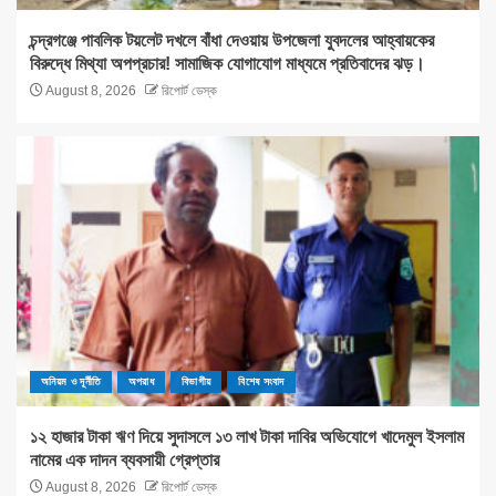
চন্দ্রগঞ্জে পাবলিক টয়লেট দখলে বাঁধা দেওয়ায় উপজেলা যুবদলের আহ্বায়কের
বিরুদ্ধে মিথ্যা অপপ্রচার! সামাজিক যোগাযোগ মাধ্যমে প্রতিবাদের ঝড়।
August 8, 2026
রিপোর্ট ডেস্ক
অনিয়ম ও দূর্নীতি
অপরাধ
বিভাগীয়
বিশেষ সংবাদ
১২ হাজার টাকা ঋণ দিয়ে সুদাসলে ১৩ লাখ টাকা দাবির অভিযোগে খাদেমুল ইসলাম
নামের এক দাদন ব্যবসায়ী গ্রেপ্তার
August 8, 2026
রিপোর্ট ডেস্ক