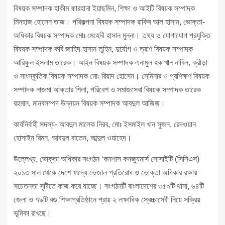
বিষয়ক সম্পাদক হাকীম ফারহানা ইয়াছমিন, শিক্ষা ও আইটি বিষয়ক সম্পাদক
মিনহাজ হোসেন তাজ। পরিকল্পনা বিষয়ক সম্পাদক রাকিব আল হাসান, ভোক্তা-
অধিকার বিষয়ক সম্পাদক মোঃ মেহেদী হাসান মুন্না। তথ্য ও যোগাযোগ প্রযুক্তি
বিষয়ক সম্পাদক কবি জাহিদ হাসান তুহিন, দুর্যোগ ও ত্রাণ বিষয়ক সম্পাদক
আরিফুল ইসলাম তারেক। আইন বিষয়ক সম্পাদক এনামুল হক খান নাবিল, ক্রীড়া
ও সাংস্কৃতিক বিষয়ক সম্পাদক মোঃ রিয়াদ হোসেন। সেমিনার ও প্রশিক্ষণ বিষয়ক
সম্পাদক নাজমা আক্তার শিলা, পরিবেশ ও সমাজসেবা বিষয়ক সম্পাদক তারেক
রহমান, মানবসম্পদ উন্নয়ন বিষয়ক সম্পাদক আবদুল আজিজ।
কার্যনির্বাহী সদস্য- আবদুল মালেক নিরব, মোঃ ইসমাইল খান সুজন, রেদওয়ান
হোসাইন রিমন, আবদুল বাতেন, আব্দুল ওয়াহেদ।
উল্লেখ্য, ভোক্তা অধিকার সংগঠন ‘কনশাস কনজ্যুমার্স সোসাইটি (সিসিএস)
২০১৩ সাল থেকে দেশে খাদ্যে ভেজাল প্রতিরোধ ও ভোক্তা অধিকার রক্ষায়
সচেতনতা সৃষ্টিতে কাজ করে যাচ্ছে। সংগঠনটি বাংলাদেশের ৩৫০টি থানা, ৬৪টি
জেলা ও ৭৯টি বড় শিক্ষাপ্রতিষ্ঠানে প্রায় ২ লক্ষাধিক স্বেচ্চাসেবী নিয়ে সক্রিয়
ভূমিকা রাখছে।