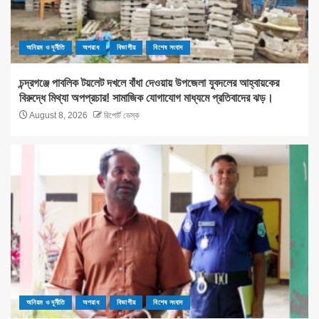
অনিয়ম ও দূর্নীতি
অপরাধ
বিভাগীয়
বিশেষ সংবাদ
চন্দ্রগঞ্জে পাবলিক টয়লেট দখলে বাঁধা দেওয়ায় উপজেলা যুবদলের আহ্বায়কের
বিরুদ্ধে মিথ্যা অপপ্রচার! সামাজিক যোগাযোগ মাধ্যমে প্রতিবাদের ঝড়।
August 8, 2026
রিপোর্ট ডেস্ক
অনিয়ম ও দূর্নীতি
অপরাধ
বিভাগীয়
বিশেষ সংবাদ