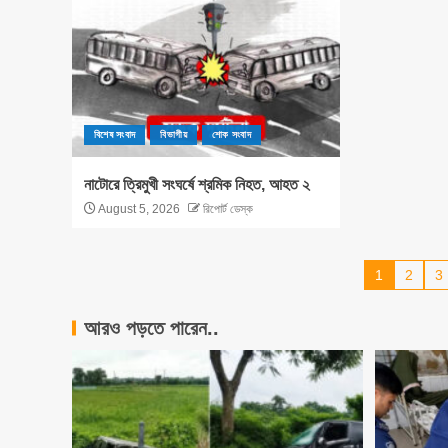
বিশেষ সংবাদ
বিভাগীয়
শোক সংবাদ
নাটোরে ত্রিমুখী সংঘর্ষে শ্রমিক নিহত, আহত ২
August 5, 2026
রিপোর্ট ডেস্ক
1
2
3
আরও পড়তে পারেন..