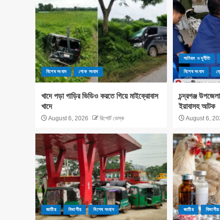
অনিয়ম ও দূর্নীতি
বিশেষ সংবাদ
শোক সংবাদ
বিশেষ সংবাদ
ব্
খাদে পড়া গাড়ির ভিডিও করতে গিয়ে মাইক্রোবাস
চন্দ্রগঞ্জ উপজে
খাদে
ইয়াবাসহ আটক
August 6, 2026
রিপোর্ট ডেস্ক
August 6, 20
জাতীয়
বিভাগীয়
বিশেষ সংবাদ
জাতীয়
বিভাগীয়